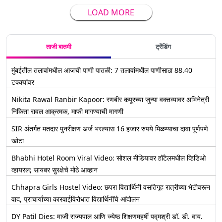
LOAD MORE
ताजी बातमी
ट्रेंडिंग
मुंबईतील तलावांमधील आजची पाणी पातळी: 7 तलावांमधील पाणीसाठा 88.40
टक्क्यांवर
Nikita Rawal Ranbir Kapoor: रणबीर कपूरच्या जुन्या वक्तव्यावर अभिनेत्री
निकिता रावल आक्रमक, माफी मागण्याची मागणी
SIR अंतर्गत मतदार पुनरीक्षण अर्ज भरल्यास 16 हजार रुपये मिळण्याचा दावा पूर्णपणे
खोटा
Bhabhi Hotel Room Viral Video: सोशल मीडियावर हॉटेलमधील व्हिडिओ
व्हायरल; सायबर सुरक्षेचे मोठे आव्हान
Chhapra Girls Hostel Video: छपरा विद्यार्थिनी वसतिगृह रात्रीच्या भेटीवरून
वाद, प्राचार्यांच्या कारवाईविरोधात विद्यार्थिनींचे आंदोलन
DY Patil Dies: माजी राज्यपाल आणि ज्येष्ठ शिक्षणमहर्षी पद्मश्री डॉ. डी. वाय.