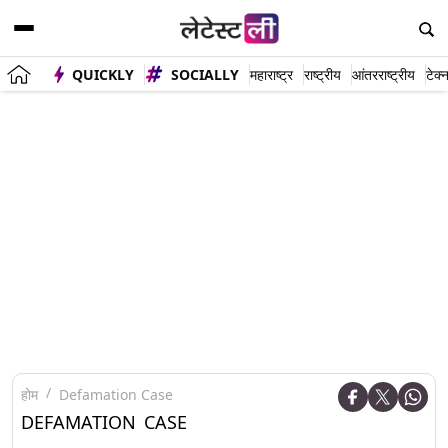
QUICKLY
SOCIALLY
महाराष्ट्र
राष्ट्रीय
आंतरराष्ट्रीय
टेक्
होम
Defamation Case
DEFAMATION CASE