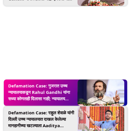
अर्ज Gujarat High Court नेही
फेटाळला
Defamation Case: गुजरात उच्च
न्यायालयाकडून Rahul Gandhi यांना
सध्या कोणताही दिलासा नाही; न्यायालय
सुट्टीनंतर देणार निकाल
Defamation Case: राहुल शेवाळे यांनी
दिल्ली उच्च न्यायालयात दाखल केलेल्या
मानहानीच्या खटल्याला Aaditya