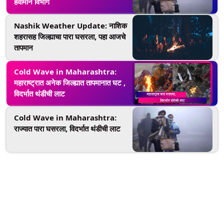
हवामान विभाग
Nashik Weather Update: नाशिक
शहरासह जिल्ह्याचा पारा घसरला, पहा आजचे
तापमान
Cold Wave in Maharashtra:
महाराष्ट्रात अनेक जिल्ह्यात तापमानात घट ,
विदर्भात थंडीची लाट
Cold Wave in Maharashtra:
राज्यात पारा घसरला, विदर्भात थंडीची लाट