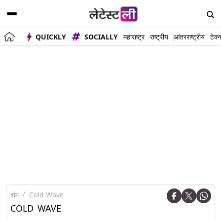
QUICKLY
SOCIALLY
महाराष्ट्र
राष्ट्रीय
आंतरराष्ट्रीय
टेक्
होम
Cold Wave
COLD WAVE