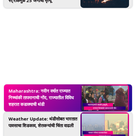
स्ट्रोकमुळे 25 जणांचा मृत्यू
Maharashtra: नवीन वर्षात राज्यात
निच्चांकी तापमानाची नोंद, राज्यातील विविध
शहरात कडाक्याची थंडी
Weather Update: थंडीसोबत भारतात
पावसाचा शिडकाव, शेतकऱ्यांची चिंता वाढली