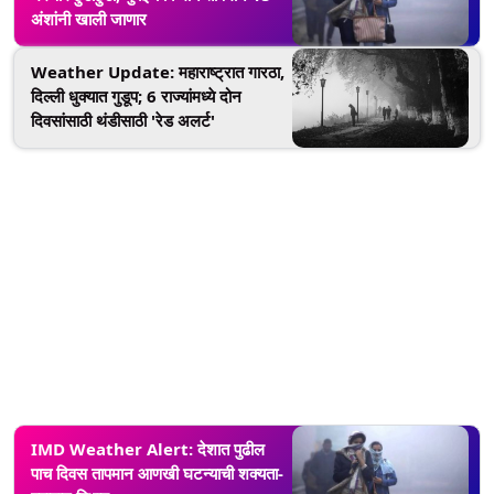
अंशांनी खाली जाणार
Weather Update: महाराष्ट्रात गारठा,
दिल्ली धुक्यात गुडूप; 6 राज्यांमध्ये दोन
दिवसांसाठी थंडीसाठी 'रेड अलर्ट'
IMD Weather Alert: देशात पुढील
पाच दिवस तापमान आणखी घटन्याची शक्यता-