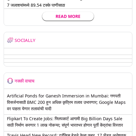
7 जलाशयांमध्ये 89.54 टक्के पाणीसाठा
READ MORE
SOCIALLY
नक्की वाचाच
Artificial Ponds for Ganesh Immersion in Mumbai: गणपती
विसर्जनासाठी BMC 200 हून अधिक कृत्रिम तलाव उभारणार; Google Maps
वर पाहता येणार तलावांची यादी
Flipkart To Create Jobs: फ्लिपकार्ट आगामी Big Billion Days Sale
साठी निर्माण करणार 1 लाख नोकऱ्या; संपूर्ण भारतभर होणार पूर्ती केंद्रांचा विस्तार
Travis Head New Record: ट्रॅव्हिस हेडने केला कहर, 17 चेंडूत अर्धशतक