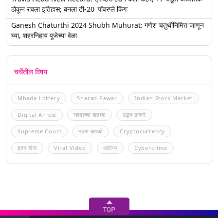
ठोकून रचला इतिहास; बनला टी-20 'पॉवरप्ले किंग'
Ganesh Chaturthi 2024 Shubh Muhurat: गणेश चतुर्थीनिमित्त जाणून
घ्या, शहरनिहाय पूजेच्या वेळा
चर्चेतील विषय
Mhada Lottery
Sharad Pawar
Indian Stock Market
Digital Arrest
म्हाडाच्या बातम्या
उद्धव ठाकरे
Supreme Court
नवरा बायको
Cryptocurrency
इतर खेळ
Viral Video
आरोग्य
Cybercrime