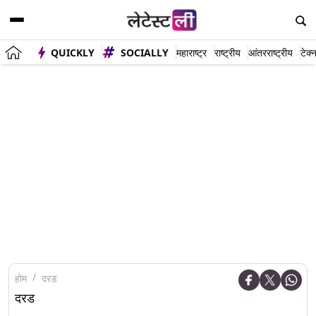
QUICKLY
SOCIALLY
महाराष्ट्र
राष्ट्रीय
आंतरराष्ट्रीय
टेक्
होम
दरड
दरड