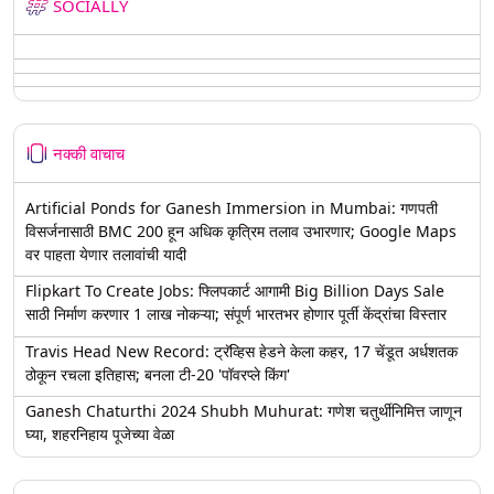
SOCIALLY
नक्की वाचाच
Artificial Ponds for Ganesh Immersion in Mumbai: गणपती
विसर्जनासाठी BMC 200 हून अधिक कृत्रिम तलाव उभारणार; Google Maps
वर पाहता येणार तलावांची यादी
Flipkart To Create Jobs: फ्लिपकार्ट आगामी Big Billion Days Sale
साठी निर्माण करणार 1 लाख नोकऱ्या; संपूर्ण भारतभर होणार पूर्ती केंद्रांचा विस्तार
Travis Head New Record: ट्रॅव्हिस हेडने केला कहर, 17 चेंडूत अर्धशतक
ठोकून रचला इतिहास; बनला टी-20 'पॉवरप्ले किंग'
Ganesh Chaturthi 2024 Shubh Muhurat: गणेश चतुर्थीनिमित्त जाणून
घ्या, शहरनिहाय पूजेच्या वेळा