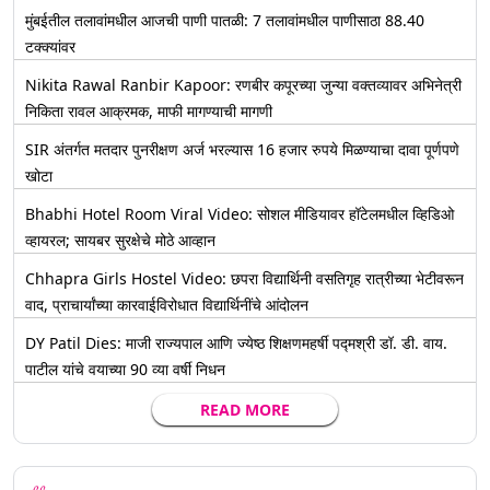
मुंबईतील तलावांमधील आजची पाणी पातळी: 7 तलावांमधील पाणीसाठा 88.40
टक्क्यांवर
Nikita Rawal Ranbir Kapoor: रणबीर कपूरच्या जुन्या वक्तव्यावर अभिनेत्री
निकिता रावल आक्रमक, माफी मागण्याची मागणी
SIR अंतर्गत मतदार पुनरीक्षण अर्ज भरल्यास 16 हजार रुपये मिळण्याचा दावा पूर्णपणे
खोटा
Bhabhi Hotel Room Viral Video: सोशल मीडियावर हॉटेलमधील व्हिडिओ
व्हायरल; सायबर सुरक्षेचे मोठे आव्हान
Chhapra Girls Hostel Video: छपरा विद्यार्थिनी वसतिगृह रात्रीच्या भेटीवरून
वाद, प्राचार्यांच्या कारवाईविरोधात विद्यार्थिनींचे आंदोलन
DY Patil Dies: माजी राज्यपाल आणि ज्येष्ठ शिक्षणमहर्षी पद्मश्री डॉ. डी. वाय.
पाटील यांचे वयाच्या 90 व्या वर्षी निधन
READ MORE