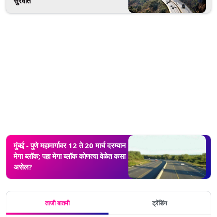
सुरवात
मुंबई - पुणे महामार्गावर 12 ते 20 मार्च दरम्यान
मेगा ब्लॉक; पहा मेगा ब्लॉक कोणत्या वेळेत कसा
असेल?
ताजी बातमी
ट्रेंडिंग