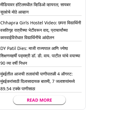
मीडियावर हॉटेलमधील व्हिडिओ व्हायरल; सायबर
सुरक्षेचे मोठे आव्हान
Chhapra Girls Hostel Video: छपरा विद्यार्थिनी
वसतिगृह रात्रीच्या भेटीवरून वाद, प्राचार्यांच्या
कारवाईविरोधात विद्यार्थिनींचे आंदोलन
DY Patil Dies: माजी राज्यपाल आणि ज्येष्ठ
शिक्षणमहर्षी पद्मश्री डॉ. डी. वाय. पाटील यांचे वयाच्या
90 व्या वर्षी निधन
मुंबईतील आजची तलावांची पाणीपातळी 4 ऑगस्ट:
मुंबईकरांसाठी दिलासादायक बातमी, 7 जलाशयांमध्ये
89.54 टक्के पाणीसाठा
READ MORE