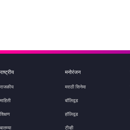
राष्ट्रीय
मनोरंजन
राजकीय
मराठी सिनेमा
माहिती
बॉलिवूड
शिक्षण
हॉलिवूड
बातम्या
टीव्ही