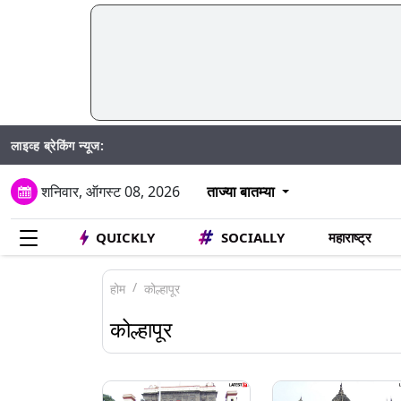
लाइव्ह ब्रेकिंग न्यूज:
Mumbai W
शनिवार, ऑगस्ट 08, 2026
ताज्या बातम्या
QUICKLY
SOCIALLY
महाराष्ट्र
होम
कोल्हापूर
कोल्हापूर