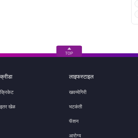
क्रीडा
लाइफस्टाइल
क्रिकेट
खवय्येगिरी
इतर खेळ
भटकंती
फॅशन
आरोग्य