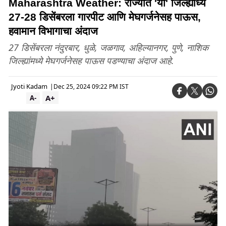
Maharashtra Weather: राज्यात 'या' जिल्ह्यांध्ये
27-28 डिसेंबरला गारपीट आणि मेघगर्जनेसह पाऊस,
हवामान विभागाचा अंदाज
27 डिसेंबरला नंदुरबार, धुळे, जळगाव, अहिल्यानगर, पुणे, नाशिक
जिल्ह्यांमध्ये मेघगर्जनेसह पाऊस पडण्याचा अंदाज आहे.
Jyoti Kadam
|
Dec 25, 2024 09:22 PM IST
A+
A-