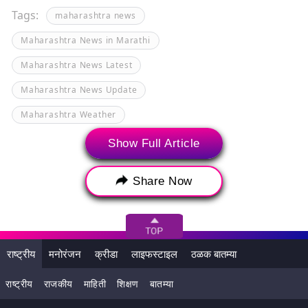
Tags:
maharashtra news
Maharashtra News in Marathi
Maharashtra News Latest
Maharashtra News Update
Maharashtra Weather
Maharashtra Weather Update
Show Full Article
Maharashtra Weather Updates
Share Now
Maharashtra Rains
Winter Season
राष्ट्रीय
मनोरंजन
क्रीडा
लाइफस्टाइल
ठळक बातम्या
राष्ट्रीय
राजकीय
माहिती
शिक्षण
बातम्या