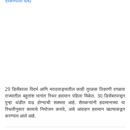
प्रकल्पाला दोष)
29 डिसेंबरला विदर्भ आणि मराठवाड्यातील काही तुरळक ठिकाणी वगळता
राज्यातील बहुतांश भागांत स्थिर हवामान पहिला मिळेल. 30 डिसेंबरपासून
पुन्हा थंडीत वाढ होण्याची शक्यता आहे. शेतकऱ्यांनी हवामानाच्या या
स्थितीनुसार कामाचे नियोजन करावे, असे आवाहन हवामान खात्याकडून
करण्यात आले आहे.