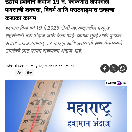
उद्याचे हवामान अंदाज 19 मे: कोकणात अवकाळी
पावसाची शक्यता, विदर्भ आणि मराठवाड्यात उन्हाचा
कडाका कायम
हवामान विभागाने 19 मे 2026 रोजी महाराष्ट्रातील प्रमुख
शहरांसाठी नवा अंदाज जारी केला आहे. यामध्ये मुंबई आणि पुण्यात
अंशतः ढगाळ हवामान, तर नागपूर आणि छत्रपती संभाजीनगरमध्ये
उष्णतेची लाट कायम राहण्याचा अंदाज आहे.
Abdul Kadir
|
May 18, 2026 06:55 PM IST
A+
A-