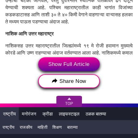
उन्हाचा चटका जाणवेल, परंतु दुपारनंतर स्थानिक पातळीवर ढग दाटून
येण्याची शक्यता आहे. पश्चिम महाराष्ट्रातील काही भागांत विजांच्या
कडकडाटासह आणि ताशी ३० ते ४० किमी वेगाने वाहणाऱ्या वाऱ्यासह हलका
ते मध्यम पाऊस पडण्याचा अंदाज आहे.
नाशिक आणि उत्तर महाराष्ट्र
नाशिकसह उत्तर महाराष्ट्रातील जिल्ह्यांमध्ये १९ मे रोजी हवामान मुख्यत्वे
कोरडे आणि उष्ण राहण्याचा अंदाज वर्तवण्यात आला आहे. नाशिकमध्ये कमाल
तापमान ३९ ते ४० अंश सेल्सिअसच्या आसपास राहण्याची शक्यता आहे.
Show Full Article
सकाळी आणि रात्रीच्या तापमानात फारसा बदल होणार नसला, तरी दुपारच्या
वेळी कोरडे वारे वाहतील. उत्तर महाराष्ट्रात पावसाची शक्यता अत्यंत विरळ
असून नागरिकांना उन्हापासून संरक्षणाचा सल्ला देण्यात आला आहे.
Share Now
राष्ट्रीय
मनोरंजन
क्रीडा
लाइफस्टाइल
ठळक बातम्या
राष्ट्रीय
राजकीय
माहिती
शिक्षण
बातम्या