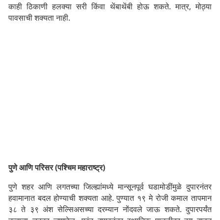
काही ठिकाणी हलक्या सरी किंवा थेंबाथेंबी होऊ शकते. मात्र, मोठ्या
पावसाची शक्यता नाही.
पुणे आणि परिसर (पश्चिम महाराष्ट्र)
पुणे शहर आणि लगतच्या जिल्ह्यांमध्ये मान्सूनपूर्व घडामोडींमुळे दुपारनंतर
हवामानात बदल होण्याची शक्यता आहे. पुण्यात १९ मे रोजी कमाल तापमान
३८ ते ३९ अंश सेल्सिअसच्या दरम्यान नोंदवले जाऊ शकते. दुपारपर्यंत