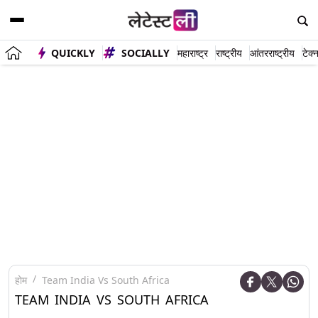
QUICKLY
SOCIALLY
महाराष्ट्र
राष्ट्रीय
आंतरराष्ट्रीय
टेक्
होम
Team India Vs South Africa
TEAM INDIA VS SOUTH AFRICA