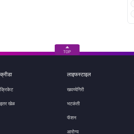
क्रीडा
लाइफस्टाइल
क्रिकेट
खवय्येगिरी
इतर खेळ
भटकंती
फॅशन
आरोग्य