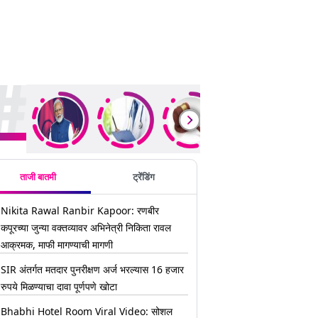
ding Stories
ताजी बातमी
ट्रेंडिंग
Nikita Rawal Ranbir Kapoor: रणबीर
कपूरच्या जुन्या वक्तव्यावर अभिनेत्री निकिता रावल
आक्रमक, माफी मागण्याची मागणी
SIR अंतर्गत मतदार पुनरीक्षण अर्ज भरल्यास 16 हजार
रुपये मिळण्याचा दावा पूर्णपणे खोटा
Bhabhi Hotel Room Viral Video: सोशल