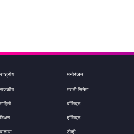
राष्ट्रीय
मनोरंजन
राजकीय
मराठी सिनेमा
माहिती
बॉलिवूड
शिक्षण
हॉलिवूड
बातम्या
टीव्ही