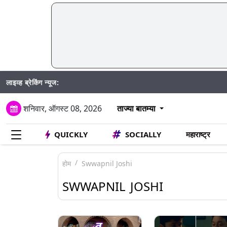
लाइव्ह ब्रेकिंग न्यूज:
Mumbai Wa
शनिवार, ऑगस्ट 08, 2026
ताज्या बातम्या
QUICKLY
SOCIALLY
महाराष्ट्र
होम
Swwapnil Joshi
SWWAPNIL JOSHI