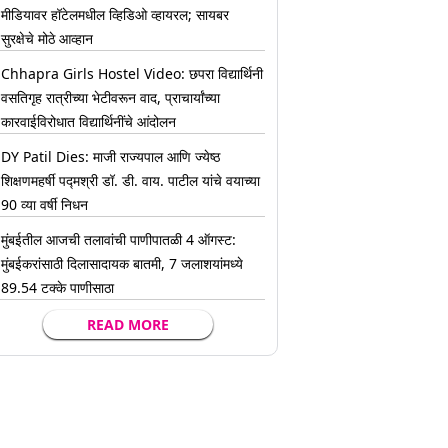
मीडियावर हॉटेलमधील व्हिडिओ व्हायरल; सायबर
सुरक्षेचे मोठे आव्हान
Chhapra Girls Hostel Video: छपरा विद्यार्थिनी
वसतिगृह रात्रीच्या भेटीवरून वाद, प्राचार्यांच्या
कारवाईविरोधात विद्यार्थिनींचे आंदोलन
DY Patil Dies: माजी राज्यपाल आणि ज्येष्ठ
शिक्षणमहर्षी पद्मश्री डॉ. डी. वाय. पाटील यांचे वयाच्या
90 व्या वर्षी निधन
मुंबईतील आजची तलावांची पाणीपातळी 4 ऑगस्ट:
मुंबईकरांसाठी दिलासादायक बातमी, 7 जलाशयांमध्ये
89.54 टक्के पाणीसाठा
READ MORE