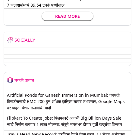
7 जलाशयांमध्ये 89.54 टक्के पाणीसाठा
READ MORE
SOCIALLY
नक्की वाचाच
Artificial Ponds for Ganesh Immersion in Mumbai: गणपती
विसर्जनासाठी BMC 200 हून अधिक कृत्रिम तलाव उभारणार; Google Maps
वर पाहता येणार तलावांची यादी
Flipkart To Create Jobs: फ्लिपकार्ट आगामी Big Billion Days Sale
साठी निर्माण करणार 1 लाख नोकऱ्या; संपूर्ण भारतभर होणार पूर्ती केंद्रांचा विस्तार
Travis Head New Record: ट्रॅव्हिस हेडने केला कहर, 17 चेंडूत अर्धशतक