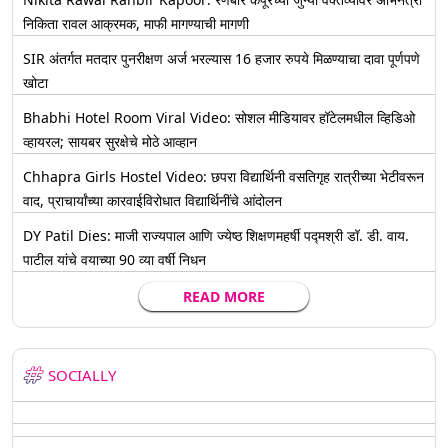
निकिता रावल आक्रमक, माफी मागण्याची मागणी
SIR अंतर्गत मतदार पुनरीक्षण अर्ज भरल्यास 16 हजार रुपये मिळण्याचा दावा पूर्णपणे
खोटा
Bhabhi Hotel Room Viral Video: सोशल मीडियावर हॉटेलमधील व्हिडिओ
व्हायरल; सायबर सुरक्षेचे मोठे आव्हान
Chhapra Girls Hostel Video: छपरा विद्यार्थिनी वसतिगृह रात्रीच्या भेटीवरून
वाद, प्राचार्यांच्या कारवाईविरोधात विद्यार्थिनींचे आंदोलन
DY Patil Dies: माजी राज्यपाल आणि ज्येष्ठ शिक्षणमहर्षी पद्मश्री डॉ. डी. वाय.
पाटील यांचे वयाच्या 90 व्या वर्षी निधन
READ MORE
SOCIALLY