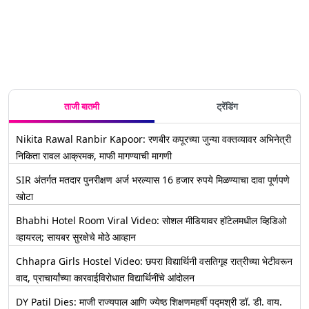
ताजी बातमी
ट्रेंडिंग
Nikita Rawal Ranbir Kapoor: रणबीर कपूरच्या जुन्या वक्तव्यावर अभिनेत्री
निकिता रावल आक्रमक, माफी मागण्याची मागणी
SIR अंतर्गत मतदार पुनरीक्षण अर्ज भरल्यास 16 हजार रुपये मिळण्याचा दावा पूर्णपणे
खोटा
Bhabhi Hotel Room Viral Video: सोशल मीडियावर हॉटेलमधील व्हिडिओ
व्हायरल; सायबर सुरक्षेचे मोठे आव्हान
Chhapra Girls Hostel Video: छपरा विद्यार्थिनी वसतिगृह रात्रीच्या भेटीवरून
वाद, प्राचार्यांच्या कारवाईविरोधात विद्यार्थिनींचे आंदोलन
DY Patil Dies: माजी राज्यपाल आणि ज्येष्ठ शिक्षणमहर्षी पद्मश्री डॉ. डी. वाय.