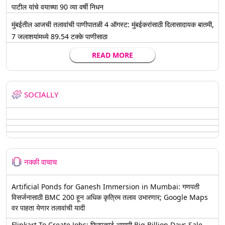
पाटील यांचे वयाच्या 90 व्या वर्षी निधन
मुंबईतील आजची तलावांची पाणीपातळी 4 ऑगस्ट: मुंबईकरांसाठी दिलासादायक बातमी,
7 जलाशयांमध्ये 89.54 टक्के पाणीसाठा
READ MORE
SOCIALLY
नक्की वाचाच
Artificial Ponds for Ganesh Immersion in Mumbai: गणपती
विसर्जनासाठी BMC 200 हून अधिक कृत्रिम तलाव उभारणार; Google Maps
वर पाहता येणार तलावांची यादी
Flipkart To Create Jobs: फ्लिपकार्ट आगामी Big Billion Days Sale