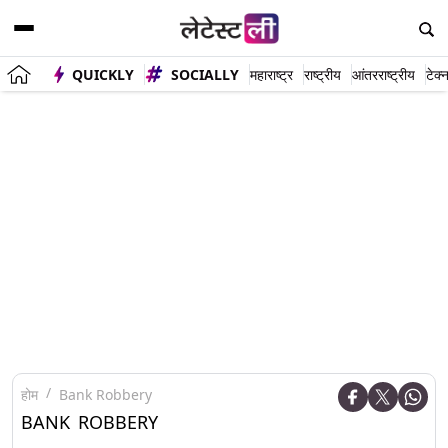
QUICKLY
SOCIALLY
महाराष्ट्र
राष्ट्रीय
आंतरराष्ट्रीय
टेक्
होम
Bank Robbery
BANK ROBBERY