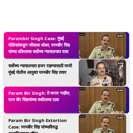
Parambir Singh Case: मुंबई
पोलिसांकडून जीवाला धोका; परमबीर सिंह
यांच्या वकिलाचा सर्वोच्च न्यायालयात दावा
सर्वोच्च न्यायालयात हजर राहण्यासाठी माजी
मुंबई पोलीस आयुक्त परमबीर सिंह तयार
Param Bir Singh: ते फरार नाहीत;
परम बीर सिंहयांच्या वकीलाचा दावा
Param Bir Singh Extortion
Case: परमबीर सिंह यांच्याविरुद्ध