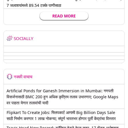
7 जलाशयांमध्ये 89.54 टक्के पाणीसाठा
READ MORE
SOCIALLY
नक्की वाचाच
Artificial Ponds for Ganesh Immersion in Mumbai: गणपती
विसर्जनासाठी BMC 200 हून अधिक कृत्रिम तलाव उभारणार; Google Maps
वर पाहता येणार तलावांची यादी
Flipkart To Create Jobs: फ्लिपकार्ट आगामी Big Billion Days Sale
साठी निर्माण करणार 1 लाख नोकऱ्या; संपूर्ण भारतभर होणार पूर्ती केंद्रांचा विस्तार
Travis Head New Record: ट्रॅव्हिस हेडने केला कहर, 17 चेंडूत अर्धशतक