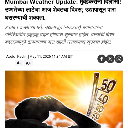
Mumbai Weather Update: मुंबईकरांना दिलासा!
उष्णतेच्या लाटेचा आज शेवटचा दिवस; उद्यापासून पारा
घसरण्याची शक्यता.
हवामान तज्ज्ञांच्या मते, उद्यापासून (मंगळवार) हवामानाच्या
परिस्थितीत हळूहळू बदल होण्यास सुरुवात होईल. वाऱ्यांची दिशा
बदलल्यामुळे तापमानाचा पारा खाली घसरण्यास सुरुवात होईल.
Abdul Kadir
|
May 11, 2026 11:34 AM IST
A+
A-