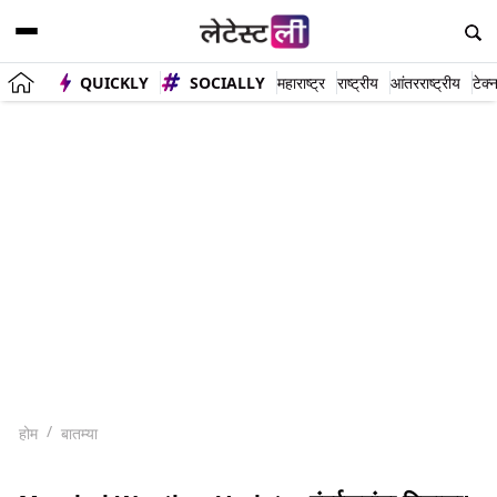
QUICKLY
SOCIALLY
महाराष्ट्र
राष्ट्रीय
आंतरराष्ट्रीय
टेक्
होम
बातम्या