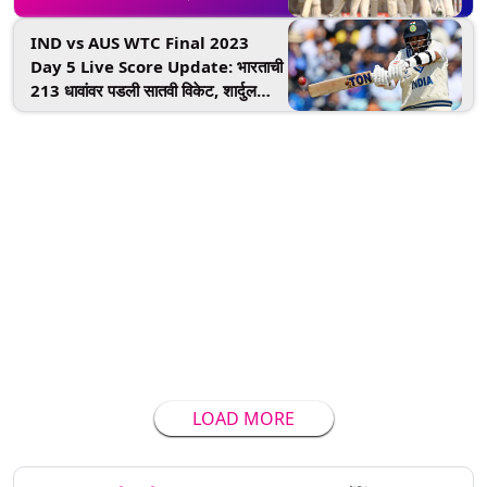
विकेट दूर, उमेश यादव एक धाव काढून बाद
IND vs AUS WTC Final 2023
Day 5 Live Score Update: भारताची
213 धावांवर पडली सातवी विकेट, शार्दुल
ठाकूरला नॅथन लायनने केले बाद
LOAD MORE