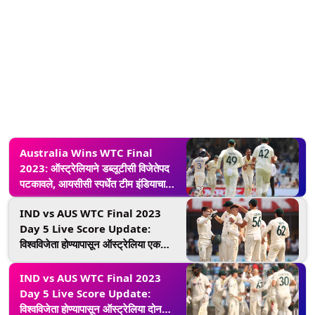
Australia Wins WTC Final
2023: ऑस्ट्रेलियाने डब्लूटीसी विजेतेपद
पटकावले, आयसीसी स्पर्धेत टीम इंडियाचा
आणखी एक लाजिरवाणा पराभव
IND vs AUS WTC Final 2023
Day 5 Live Score Update:
विश्वविजेता होण्यापासून ऑस्ट्रेलिया एक
विकेट दूर, केएस भरत बाद
IND vs AUS WTC Final 2023
Day 5 Live Score Update:
विश्वविजेता होण्यापासून ऑस्ट्रेलिया दोन