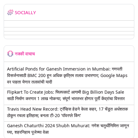
SOCIALLY
नक्की वाचाच
Artificial Ponds for Ganesh Immersion in Mumbai: गणपती
विसर्जनासाठी BMC 200 हून अधिक कृत्रिम तलाव उभारणार; Google Maps
वर पाहता येणार तलावांची यादी
Flipkart To Create Jobs: फ्लिपकार्ट आगामी Big Billion Days Sale
साठी निर्माण करणार 1 लाख नोकऱ्या; संपूर्ण भारतभर होणार पूर्ती केंद्रांचा विस्तार
Travis Head New Record: ट्रॅव्हिस हेडने केला कहर, 17 चेंडूत अर्धशतक
ठोकून रचला इतिहास; बनला टी-20 'पॉवरप्ले किंग'
Ganesh Chaturthi 2024 Shubh Muhurat: गणेश चतुर्थीनिमित्त जाणून
घ्या, शहरनिहाय पूजेच्या वेळा