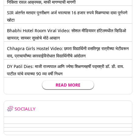
निकिता रावल आक्रमक, माफी मागण्याची मागणी
SIR अंतर्गत मतदार पुनरीक्षण अर्ज भरल्यास 16 हजार रुपये मिळण्याचा दावा पूर्णपणे
खोटा
Bhabhi Hotel Room Viral Video: सोशल मीडियावर हॉटेलमधील व्हिडिओ
व्हायरल; सायबर सुरक्षेचे मोठे आव्हान
Chhapra Girls Hostel Video: छपरा विद्यार्थिनी वसतिगृह रात्रीच्या भेटीवरून
वाद, प्राचार्यांच्या कारवाईविरोधात विद्यार्थिनींचे आंदोलन
DY Patil Dies: माजी राज्यपाल आणि ज्येष्ठ शिक्षणमहर्षी पद्मश्री डॉ. डी. वाय.
पाटील यांचे वयाच्या 90 व्या वर्षी निधन
READ MORE
SOCIALLY