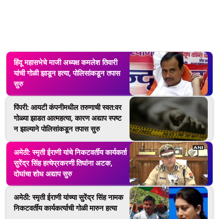
हिंदू महासभेचे माजी अध्यक्ष कमलेश तिवारी
यांची गोळी झाडून हत्या, पोलिसांकडून तपास
सुरु
पिंपरी: आयटी कंपनीमधील तरुणाची स्वत:वर
गोळ्या झाडत आत्महत्या, कारण अद्याप स्पष्ट
न झाल्याने पोलिसांकडून तपास सुरु
अमेठी: स्मृती ईराणी यांचे निकटवर्तीय कार्यकर्ता
सुरेंद्र सिंह हत्येप्रकरणी तिघांना अटक,
दोघांचा शोध अद्याप सुरु
अमेठी: स्मृती ईराणी यांच्या सुरेंद्र सिंह नामक
निकटवर्तीय कार्यकर्त्याची गोळी मारुन हत्या