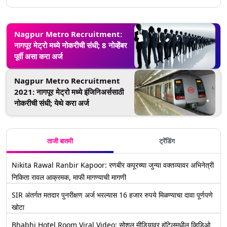
Nagpur Metro Recruitment:
नागपूर मेट्रो मध्ये नोकरीची संधी; 8 नोव्हेंबर
पूर्वी असा करा अर्ज
Nagpur Metro Recruitment
2021: नागपूर मेट्रो मध्ये इंजिनिअर्ससाठी
नोकरीची संधी; येथे करा अर्ज
ताजी बातमी
ट्रेंडिंग
Nikita Rawal Ranbir Kapoor: रणबीर कपूरच्या जुन्या वक्तव्यावर अभिनेत्री
निकिता रावल आक्रमक, माफी मागण्याची मागणी
SIR अंतर्गत मतदार पुनरीक्षण अर्ज भरल्यास 16 हजार रुपये मिळण्याचा दावा पूर्णपणे
खोटा
Bhabhi Hotel Room Viral Video: सोशल मीडियावर हॉटेलमधील व्हिडिओ