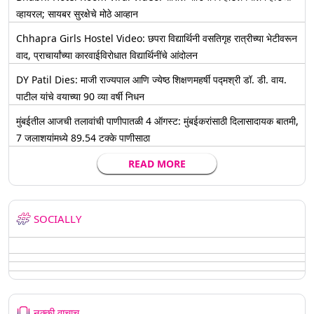
व्हायरल; सायबर सुरक्षेचे मोठे आव्हान
Chhapra Girls Hostel Video: छपरा विद्यार्थिनी वसतिगृह रात्रीच्या भेटीवरून
वाद, प्राचार्यांच्या कारवाईविरोधात विद्यार्थिनींचे आंदोलन
DY Patil Dies: माजी राज्यपाल आणि ज्येष्ठ शिक्षणमहर्षी पद्मश्री डॉ. डी. वाय.
पाटील यांचे वयाच्या 90 व्या वर्षी निधन
मुंबईतील आजची तलावांची पाणीपातळी 4 ऑगस्ट: मुंबईकरांसाठी दिलासादायक बातमी,
7 जलाशयांमध्ये 89.54 टक्के पाणीसाठा
READ MORE
SOCIALLY
नक्की वाचाच