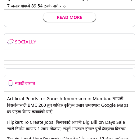
7 जलाशयांमध्ये 89.54 टक्के पाणीसाठा
READ MORE
SOCIALLY
नक्की वाचाच
Artificial Ponds for Ganesh Immersion in Mumbai: गणपती
विसर्जनासाठी BMC 200 हून अधिक कृत्रिम तलाव उभारणार; Google Maps
वर पाहता येणार तलावांची यादी
Flipkart To Create Jobs: फ्लिपकार्ट आगामी Big Billion Days Sale
साठी निर्माण करणार 1 लाख नोकऱ्या; संपूर्ण भारतभर होणार पूर्ती केंद्रांचा विस्तार
Travis Head New Record: ट्रॅव्हिस हेडने केला कहर, 17 चेंडूत अर्धशतक