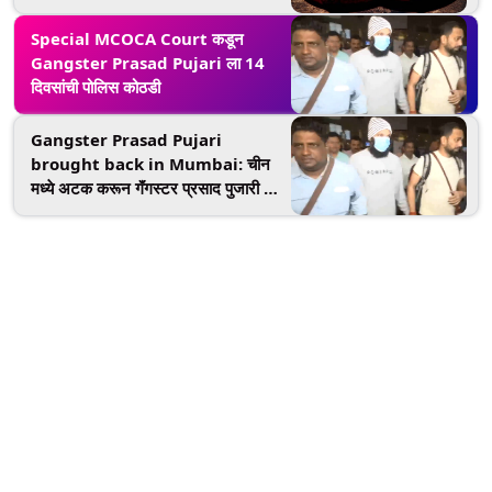
Special MCOCA Court कडून
Gangster Prasad Pujari ला 14
दिवसांची पोलिस कोठडी
Gangster Prasad Pujari
brought back in Mumbai: चीन
मध्ये अटक करून गॅंगस्टर प्रसाद पुजारी ला
आणलं मुंबईत; मुंबई क्राईम ब्रांच ची कारवाई