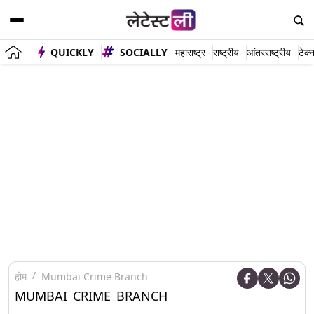
QUICKLY
SOCIALLY
महाराष्ट्र
राष्ट्रीय
आंतरराष्ट्रीय
टेक्
होम
Mumbai Crime Branch
MUMBAI CRIME BRANCH