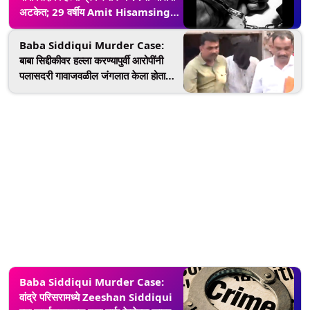
अटकेत; 29 वर्षीय Amit Hisamsing
Kumar ला अटक
Baba Siddiqui Murder Case:
बाबा सिद्दीकीवर हल्ला करण्यापुर्वी आरोपींनी
पलासदरी गावाजवळील जंगलात केला होता
सराव
Baba Siddiqui Murder Case:
वांद्रे परिसरामध्ये Zeeshan Siddiqui