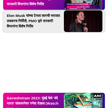
सरकारी विभागांना विशेष निर्देश
Elon Musk यांच्या टेस्ला कारची भारतात
लवकरच निर्मिती, PMO द्वारे सरकारी
विभागांना विशेष निर्देश
Ganeshotsav 2023: मुंबई येथे 'वंदे
भारत' संकल्पनेवर गणेश देखवा (Watch