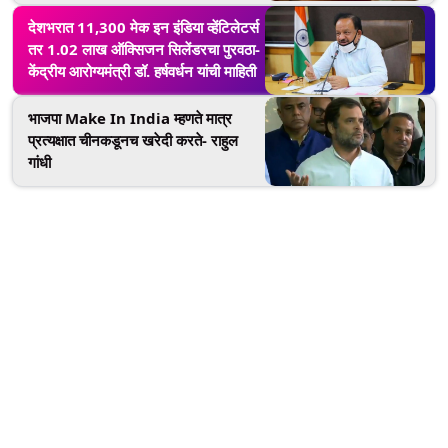
देशभरात 11,300 मेक इन इंडिया व्हेंटिलेटर्स
तर 1.02 लाख ऑक्सिजन सिलेंडरचा पुरवठा-
केंद्रीय आरोग्यमंत्री डॉ. हर्षवर्धन यांची माहिती
भाजपा Make In India म्हणते मात्र
प्रत्यक्षात चीनकडूनच खरेदी करते- राहुल
गांधी