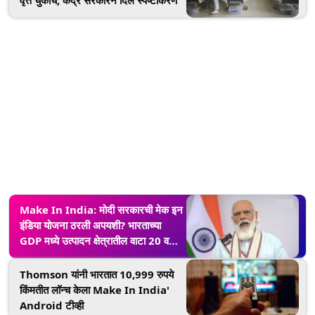
वृत्त चुकीचे; केंद्र सरकारने दिले स्पष्टीकरण
Make In India: मोदी सरकारची मेक इन
इंडिया योजना ठरली अपयशी? भारताच्या
GDP मध्ये उत्पादन क्षेत्रातील वाटा 20 वर्षांत
सर्वात कमी
Thomson यांनी भारतात 10,999 रुपये
किंमतीत लॉन्च केला Make In India'
Android टीव्ही