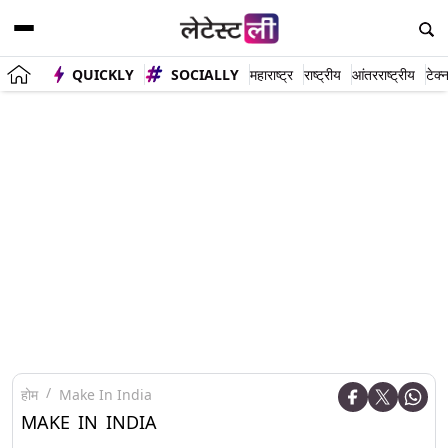
QUICKLY
SOCIALLY
महाराष्ट्र
राष्ट्रीय
आंतरराष्ट्रीय
टेक्
होम
Make In India
MAKE IN INDIA