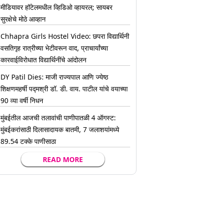
मीडियावर हॉटेलमधील व्हिडिओ व्हायरल; सायबर
सुरक्षेचे मोठे आव्हान
Chhapra Girls Hostel Video: छपरा विद्यार्थिनी
वसतिगृह रात्रीच्या भेटीवरून वाद, प्राचार्यांच्या
कारवाईविरोधात विद्यार्थिनींचे आंदोलन
DY Patil Dies: माजी राज्यपाल आणि ज्येष्ठ
शिक्षणमहर्षी पद्मश्री डॉ. डी. वाय. पाटील यांचे वयाच्या
90 व्या वर्षी निधन
मुंबईतील आजची तलावांची पाणीपातळी 4 ऑगस्ट:
मुंबईकरांसाठी दिलासादायक बातमी, 7 जलाशयांमध्ये
89.54 टक्के पाणीसाठा
READ MORE