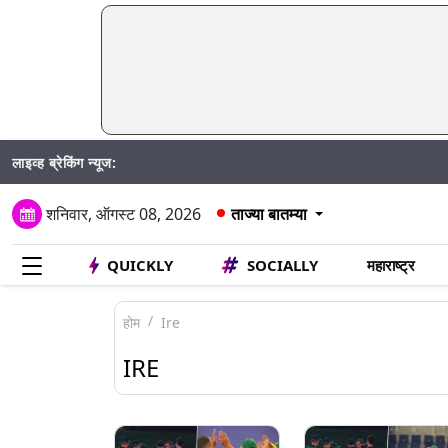
लाइव्ह ब्रेकिंग न्यूज:
Mumba
शनिवार, ऑगस्ट 08, 2026
ताज्या बातम्या
QUICKLY
SOCIALLY
महाराष्ट्र
होम
Ire
IRE