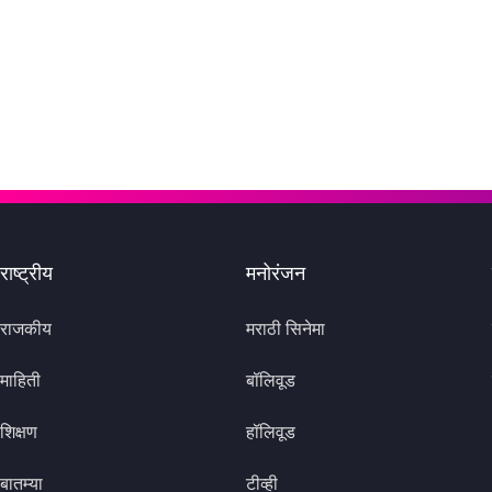
राष्ट्रीय
मनोरंजन
राजकीय
मराठी सिनेमा
माहिती
बॉलिवूड
शिक्षण
हॉलिवूड
बातम्या
टीव्ही