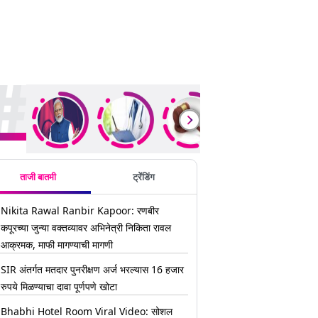
ding Stories
ताजी बातमी
ट्रेंडिंग
Nikita Rawal Ranbir Kapoor: रणबीर
कपूरच्या जुन्या वक्तव्यावर अभिनेत्री निकिता रावल
आक्रमक, माफी मागण्याची मागणी
SIR अंतर्गत मतदार पुनरीक्षण अर्ज भरल्यास 16 हजार
रुपये मिळण्याचा दावा पूर्णपणे खोटा
Bhabhi Hotel Room Viral Video: सोशल