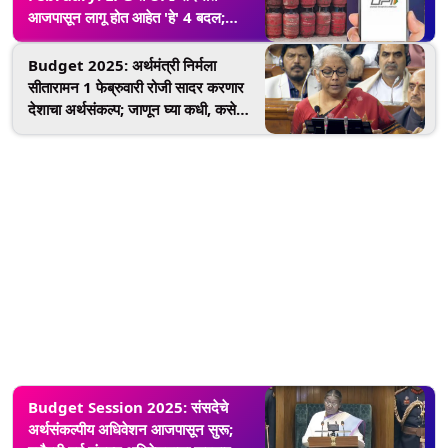
आजपासून लागू होत आहेत 'हे' 4 बदल;
सर्वसामान्यांवर होणार परिणाम
Budget 2025: अर्थमंत्री निर्मला
सीतारामन 1 फेब्रुवारी रोजी सादर करणार
देशाचा अर्थसंकल्प; जाणून घ्या कधी, कसे
आणि कुठे पाहाल थेट प्रक्षेपण
Budget Session 2025: संसदेचे
अर्थसंकल्पीय अधिवेशन आजपासून सुरू;