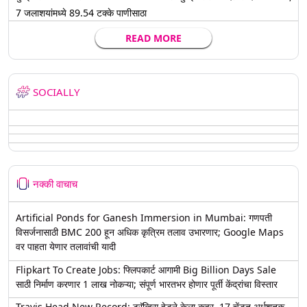
7 जलाशयांमध्ये 89.54 टक्के पाणीसाठा
READ MORE
SOCIALLY
नक्की वाचाच
Artificial Ponds for Ganesh Immersion in Mumbai: गणपती
विसर्जनासाठी BMC 200 हून अधिक कृत्रिम तलाव उभारणार; Google Maps
वर पाहता येणार तलावांची यादी
Flipkart To Create Jobs: फ्लिपकार्ट आगामी Big Billion Days Sale
साठी निर्माण करणार 1 लाख नोकऱ्या; संपूर्ण भारतभर होणार पूर्ती केंद्रांचा विस्तार
Travis Head New Record: ट्रॅव्हिस हेडने केला कहर, 17 चेंडूत अर्धशतक