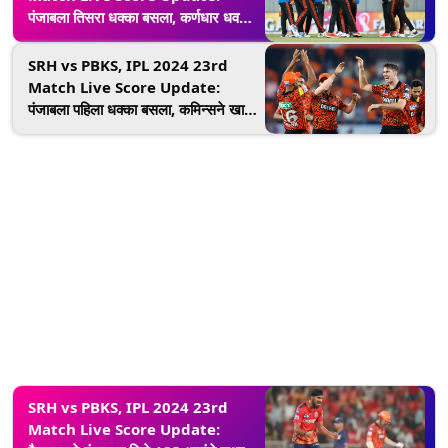
पंजाबला तिसरा धक्का बसला, कर्णधार धवनही
बाद, भुवनेश्वरला मिळाली विकेट
SRH vs PBKS, IPL 2024 23rd
Match Live Score Update:
पंजाबला पहिला धक्का बसला, कमिन्सने खाते
न उघडता बेअरस्टोला केले बाद
SRH vs PBKS, IPL 2024 23rd
Match Live Score Update: