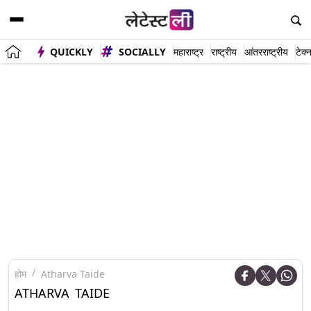
QUICKLY
SOCIALLY
महाराष्ट्र
राष्ट्रीय
आंतरराष्ट्रीय
टेक्
होम
Atharva Taide
ATHARVA TAIDE