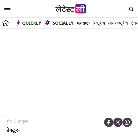
QUICKLY
SOCIALLY
महाराष्ट्र
राष्ट्रीय
आंतरराष्ट्रीय
टेक्
होम
बेंगळुरू
बेंगळुरू