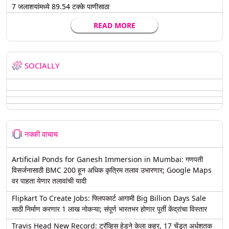
7 जलाशयांमध्ये 89.54 टक्के पाणीसाठा
READ MORE
SOCIALLY
नक्की वाचाच
Artificial Ponds for Ganesh Immersion in Mumbai: गणपती
विसर्जनासाठी BMC 200 हून अधिक कृत्रिम तलाव उभारणार; Google Maps
वर पाहता येणार तलावांची यादी
Flipkart To Create Jobs: फ्लिपकार्ट आगामी Big Billion Days Sale
साठी निर्माण करणार 1 लाख नोकऱ्या; संपूर्ण भारतभर होणार पूर्ती केंद्रांचा विस्तार
Travis Head New Record: ट्रॅव्हिस हेडने केला कहर, 17 चेंडूत अर्धशतक