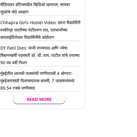
मीडियावर हॉटेलमधील व्हिडिओ व्हायरल; सायबर
सुरक्षेचे मोठे आव्हान
Chhapra Girls Hostel Video: छपरा विद्यार्थिनी
वसतिगृह रात्रीच्या भेटीवरून वाद, प्राचार्यांच्या
कारवाईविरोधात विद्यार्थिनींचे आंदोलन
DY Patil Dies: माजी राज्यपाल आणि ज्येष्ठ
शिक्षणमहर्षी पद्मश्री डॉ. डी. वाय. पाटील यांचे वयाच्या
90 व्या वर्षी निधन
मुंबईतील आजची तलावांची पाणीपातळी 4 ऑगस्ट:
मुंबईकरांसाठी दिलासादायक बातमी, 7 जलाशयांमध्ये
89.54 टक्के पाणीसाठा
READ MORE