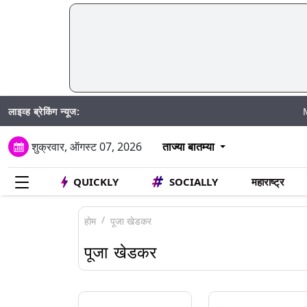
लाइव्ह ब्रेकिंग न्यूज:
Mumbai Water
शुक्रवार, ऑगस्ट 07, 2026
ताज्या बातम्या
QUICKLY
SOCIALLY
महाराष्ट्र
होम
पूजा खेडकर
पूजा खेडकर