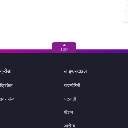
क्रीडा
लाइफस्टाइल
क्रिकेट
खवय्येगिरी
इतर खेळ
भटकंती
फॅशन
आरोग्य