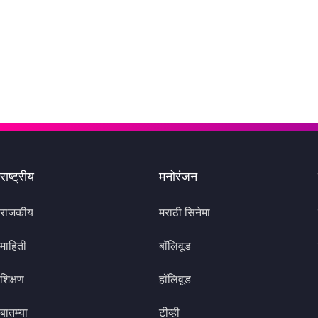
राष्ट्रीय
मनोरंजन
राजकीय
मराठी सिनेमा
माहिती
बॉलिवूड
शिक्षण
हॉलिवूड
बातम्या
टीव्ही