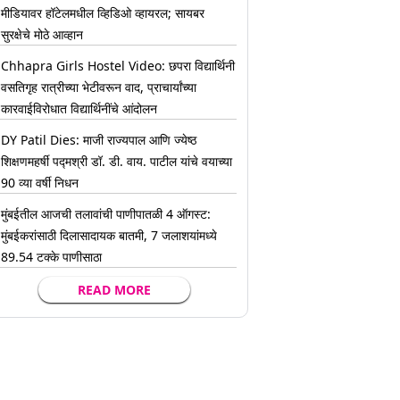
मीडियावर हॉटेलमधील व्हिडिओ व्हायरल; सायबर
सुरक्षेचे मोठे आव्हान
Chhapra Girls Hostel Video: छपरा विद्यार्थिनी
वसतिगृह रात्रीच्या भेटीवरून वाद, प्राचार्यांच्या
कारवाईविरोधात विद्यार्थिनींचे आंदोलन
DY Patil Dies: माजी राज्यपाल आणि ज्येष्ठ
शिक्षणमहर्षी पद्मश्री डॉ. डी. वाय. पाटील यांचे वयाच्या
90 व्या वर्षी निधन
मुंबईतील आजची तलावांची पाणीपातळी 4 ऑगस्ट:
मुंबईकरांसाठी दिलासादायक बातमी, 7 जलाशयांमध्ये
89.54 टक्के पाणीसाठा
READ MORE