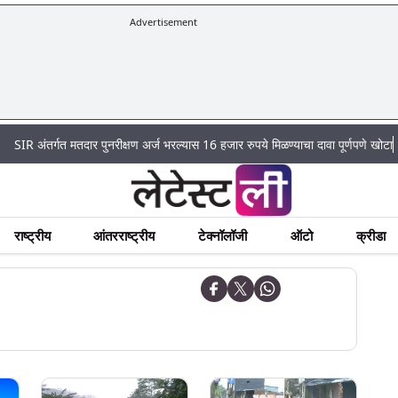
Advertisement
|
्गत मतदार पुनरीक्षण अर्ज भरल्यास 16 हजार रुपये मिळण्याचा दावा पूर्णपणे खोटा
Mumbai 
राष्ट्रीय
आंतरराष्ट्रीय
टेक्नॉलॉजी
ऑटो
क्रीडा