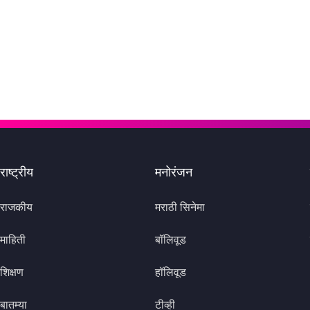
राष्ट्रीय
मनोरंजन
राजकीय
मराठी सिनेमा
माहिती
बॉलिवूड
शिक्षण
हॉलिवूड
बातम्या
टीव्ही