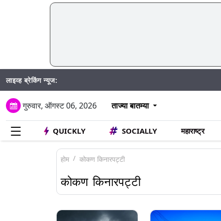
लाइव्ह ब्रेकिंग न्यूज:
SIR अंतर
गुरुवार, ऑगस्ट 06, 2026
ताज्या बातम्या
QUICKLY
SOCIALLY
महाराष्ट्र
होम
कोकण किनारपट्टी
कोकण किनारपट्टी