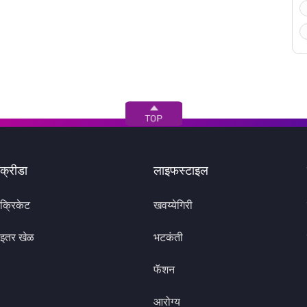
क्रीडा
लाइफस्टाइल
क्रिकेट
खवय्येगिरी
इतर खेळ
भटकंती
फॅशन
आरोग्य