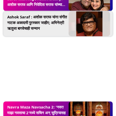
अशोक सराफ आणि निवेदिता सराफ यांच्या
विवाहास झाली 35 वर्षे
Ashok Saraf : अशोक सराफ यांना संगीत
नाटक अकादमी पुरस्कार जाहीर; अभिनेत्री
ऋतुजा बागवेचाही सन्मान
Navra Maza Navsacha 2: 'नवरा
माझा नवसाचा 2'मध्ये सचिन अन् सुप्रियासह