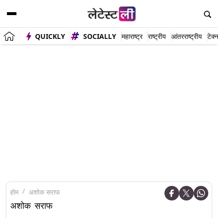
QUICKLY
SOCIALLY
महाराष्ट्र
राष्ट्रीय
आंतरराष्ट्रीय
टेक्
होम
अशोक सराफ
अशोक सराफ