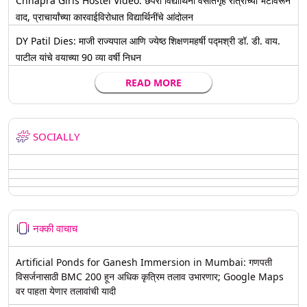
Chhapra Girls Hostel Video: छपरा विद्यार्थिनी वसतिगृह रात्रीच्या भेटीवरून
वाद, प्राचार्यांच्या कारवाईविरोधात विद्यार्थिनींचे आंदोलन
DY Patil Dies: माजी राज्यपाल आणि ज्येष्ठ शिक्षणमहर्षी पद्मश्री डॉ. डी. वाय.
पाटील यांचे वयाच्या 90 व्या वर्षी निधन
READ MORE
SOCIALLY
नक्की वाचाच
Artificial Ponds for Ganesh Immersion in Mumbai: गणपती
विसर्जनासाठी BMC 200 हून अधिक कृत्रिम तलाव उभारणार; Google Maps
वर पाहता येणार तलावांची यादी