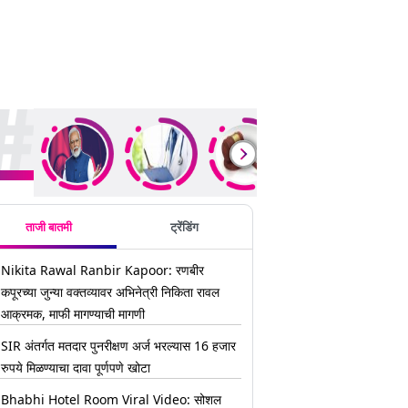
ding Stories
ताजी बातमी
ट्रेंडिंग
Nikita Rawal Ranbir Kapoor: रणबीर
कपूरच्या जुन्या वक्तव्यावर अभिनेत्री निकिता रावल
आक्रमक, माफी मागण्याची मागणी
SIR अंतर्गत मतदार पुनरीक्षण अर्ज भरल्यास 16 हजार
रुपये मिळण्याचा दावा पूर्णपणे खोटा
Bhabhi Hotel Room Viral Video: सोशल