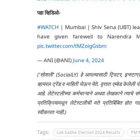
पहा व्हिडिओ-
#WATCH
| Mumbai | Shiv Sena (UBT) lea
have given farewell to Narendra M
pic.twitter.com/tMZoigGsbm
— ANI (@ANI)
June 4, 2024
('सोशली' (SocialLY) हे आपल्यासाठी ट्विटर, इन्स्टाग
व्हायरल ट्रेंड व माहिती घेऊन येते. वृत्तात एम्बेड केल
आहे. लेटेस्टलीच्या कर्मचाऱ्याने अथवा लेखकाने त्याचे स
प्रतिक्रियामधून लेटेस्टलीची मते प्रतिबिंबित होत 
स्वीकारत नाही.)
Tags:
Lok Sabha Election 2024 Results
PM 