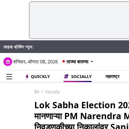
लाइव्ह ब्रेकिंग न्यूज:
Mumbai 
शनिवार, ऑगस्ट 08, 2026
ताज्या बातम्या
QUICKLY
SOCIALLY
महाराष्ट्र
होम
Socially
Lok Sabha Election 2024
मानणाऱ्या PM Narendra Mod
निवडणुकीच्या निकालांवर Sanj