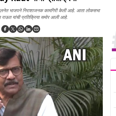
ुलनेत भाजपने निराशाजनक कामगिरी केली आहे. आता लोकसभा
जय राऊत यांची प्रतिक्रिया समोर आली आहे.
Tren