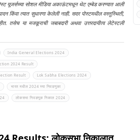
ेली पोस्ट यूजर्सच्या सोशल मीडिया अकाऊंटमधून थेट एम्बेड करण्यात आली
ंपादन किंवा त्यात सुधारणा केलेली नाही. सदर पोस्टमधील वस्तुस्थिती,
नाहीत. तसेच या मजकूराची जबाबदारी अथवा उत्तरदायीत्व लेटेस्टली
India General Elections 2024
ction 2024 Result
ection Result
Lok Sabha Elections 2024
भारत मधील 2024 च्या निवडणुका
024
लोकसभा निवडणूक निकाल 2024
4 Results: लोकसभा निकालात