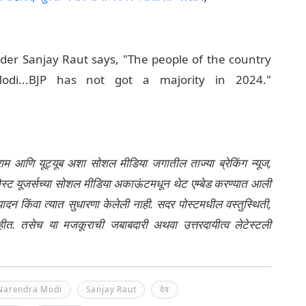
der Sanjay Raut says, "The people of the country
odi...BJP has not got a majority in 2024."
्राम आणि यूट्यूब अशा सोशल मीडिया जगातील ताज्या ब्रेकिंग न्यूज,
ेली पोस्ट यूजर्सच्या सोशल मीडिया अकाऊंटमधून थेट एम्बेड करण्यात आली
ंपादन किंवा त्यात सुधारणा केलेली नाही. सदर पोस्टमधील वस्तुस्थिती,
नाहीत. तसेच या मजकूराची जबाबदारी अथवा उत्तरदायीत्व लेटेस्टली
Narendra Modi
Sanjay Raut
देव