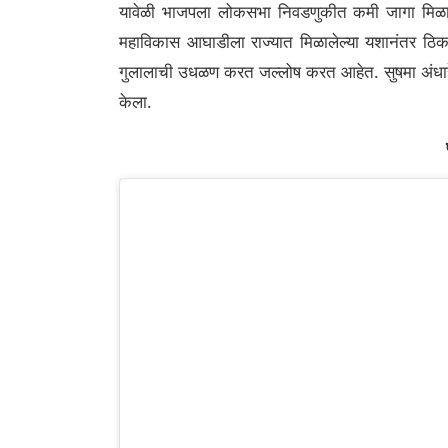
यावेळी भाजपला लोकसभा निवडणुकीत कमी जागा मिळाल्
महाविकास आघाडीला राज्यात मिळालेल्या यशानंतर ठिकठ
गुलालाची उधळण करत जल्लोष करत आहेत. सुषमा अंधारे य
केला.