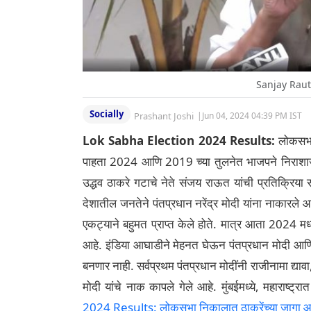
Sanjay Raut
Socially
Prashant Joshi
|
Jun 04, 2024 04:39 PM IST
Lok Sabha Election 2024 Results:
लोकसभा 
पाहता 2024 आणि 2019 च्या तुलनेत भाजपने निराश
उद्धव ठाकरे गटाचे नेते संजय राऊत यांची प्रतिक्रिया स
देशातील जनतेने पंतप्रधान नरेंद्र मोदी यांना नाकारल
एकट्याने बहुमत प्राप्त केले होते. मात्र आता 2024 म
आहे. इंडिया आघाडीने मेहनत घेऊन पंतप्रधान मोदी आणि
बनणार नाही. सर्वप्रथम पंतप्रधान मोदींनी राजीनामा द्या
मोदी यांचे नाक कापले गेले आहे. मुंबईमध्ये, महाराष्ट्र
2024 Results: लोकसभा निकालात ठाकरेंच्या जागा आघाडी