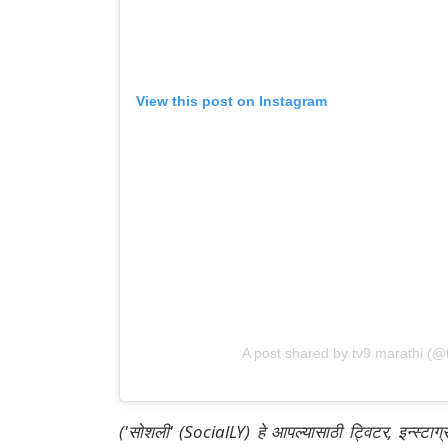
View this post on Instagram
A post shared by tv9 marathi (@
('सोशली' (SocialLY) हे आपल्यासाठी ट्विटर, इन्स्टाग