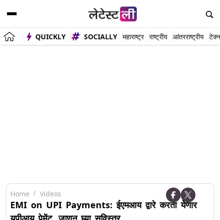
QUICKLY
SOCIALLY
महाराष्ट्र
राष्ट्रीय
आंतरराष्ट्रीय
टेक्
Home
Videos
EMI on UPI Payments: ईएमआय द्वारे करता येणार
युपीआय पेमेंट, जाणून घ्या सविस्तर