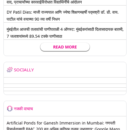
वाद, प्राचार्यांच्या कारवाईविरोधात विद्यार्थिनींचे आंदोलन
DY Patil Dies: माजी राज्यपाल आणि ज्येष्ठ शिक्षणमहर्षी पद्मश्री डॉ. डी. वाय.
पाटील यांचे वयाच्या 90 व्या वर्षी निधन
मुंबईतील आजची तलावांची पाणीपातळी 4 ऑगस्ट: मुंबईकरांसाठी दिलासादायक बातमी,
7 जलाशयांमध्ये 89.54 टक्के पाणीसाठा
READ MORE
SOCIALLY
नक्की वाचाच
Artificial Ponds for Ganesh Immersion in Mumbai: गणपती
विसर्जनासाठी BMC 200 हून अधिक कृत्रिम तलाव उभारणार; Google Maps