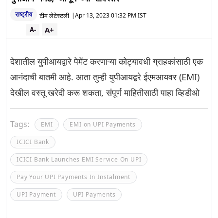
राष्ट्रीय
टीम लेटेस्टली
|
Apr 13, 2023 01:32 PM IST
A+
A-
देशातील युपीआयद्वारे पेमेंट करणाऱ्या कोट्यावधी ग्राहकांसाठी एक
आनंदाची बातमी आहे. आता तुम्ही युपीआयद्बरे ईएमआयवर (EMI)
देखील वस्तू खरेदी करू शकता, संपूर्ण माहितीसाठी पाहा व्हिडीओ
Tags:
EMI
EMI on UPI Payments
ICICI Bank
ICICI Bank Launches EMI Service On UPI
Pay Your UPI Payments In Instalment
UPI Payment
UPI Payments