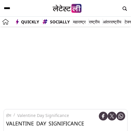
QUICKLY
SOCIALLY
महाराष्ट्र
राष्ट्रीय
आंतरराष्ट्रीय
टेक्
होम
Valentine Day Significance
VALENTINE DAY SIGNIFICANCE