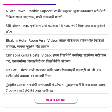
Nikita Rawal Ranbir Kapoor: रणबीर कपूरच्या जुन्या वक्तव्यावर अभिनेत्री
निकिता रावल आक्रमक, माफी मागण्याची मागणी
SIR अंतर्गत मतदार पुनरीक्षण अर्ज भरल्यास 16 हजार रुपये मिळण्याचा दावा पूर्णपणे
खोटा
Bhabhi Hotel Room Viral Video: सोशल मीडियावर हॉटेलमधील व्हिडिओ
व्हायरल; सायबर सुरक्षेचे मोठे आव्हान
Chhapra Girls Hostel Video: छपरा विद्यार्थिनी वसतिगृह रात्रीच्या भेटीवरून
वाद, प्राचार्यांच्या कारवाईविरोधात विद्यार्थिनींचे आंदोलन
DY Patil Dies: माजी राज्यपाल आणि ज्येष्ठ शिक्षणमहर्षी पद्मश्री डॉ. डी. वाय.
पाटील यांचे वयाच्या 90 व्या वर्षी निधन
मुंबईतील आजची तलावांची पाणीपातळी 4 ऑगस्ट: मुंबईकरांसाठी दिलासादायक बातमी,
7 जलाशयांमध्ये 89.54 टक्के पाणीसाठा
READ MORE