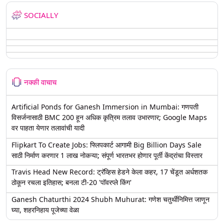
SOCIALLY
नक्की वाचाच
Artificial Ponds for Ganesh Immersion in Mumbai: गणपती
विसर्जनासाठी BMC 200 हून अधिक कृत्रिम तलाव उभारणार; Google Maps
वर पाहता येणार तलावांची यादी
Flipkart To Create Jobs: फ्लिपकार्ट आगामी Big Billion Days Sale
साठी निर्माण करणार 1 लाख नोकऱ्या; संपूर्ण भारतभर होणार पूर्ती केंद्रांचा विस्तार
Travis Head New Record: ट्रॅव्हिस हेडने केला कहर, 17 चेंडूत अर्धशतक
ठोकून रचला इतिहास; बनला टी-20 'पॉवरप्ले किंग'
Ganesh Chaturthi 2024 Shubh Muhurat: गणेश चतुर्थीनिमित्त जाणून
घ्या, शहरनिहाय पूजेच्या वेळा