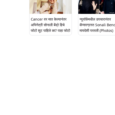
Cancer वर मात केल्यानंतर
न्यूयॉर्कमधील उपचारानंतर
अभिनेत्री सोनाली बेंद्रे हिचे
कॅन्सरग्रस्त Sonali Ben
फोटो शूट पाहिले का? पाहा फोटो
मायदेशी परतली (Photos)