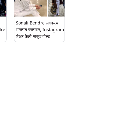
Sonali Bendre लवकरच
dre
भारतात परतणार, Instagram
शेअर केली भावूक पोस्ट