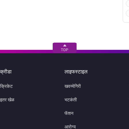
क्रीडा
लाइफस्टाइल
क्रिकेट
खवय्येगिरी
इतर खेळ
भटकंती
फॅशन
आरोग्य