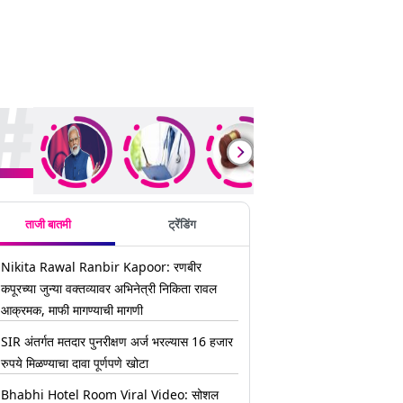
ding Stories
ताजी बातमी
ट्रेंडिंग
Nikita Rawal Ranbir Kapoor: रणबीर
कपूरच्या जुन्या वक्तव्यावर अभिनेत्री निकिता रावल
आक्रमक, माफी मागण्याची मागणी
SIR अंतर्गत मतदार पुनरीक्षण अर्ज भरल्यास 16 हजार
रुपये मिळण्याचा दावा पूर्णपणे खोटा
Bhabhi Hotel Room Viral Video: सोशल