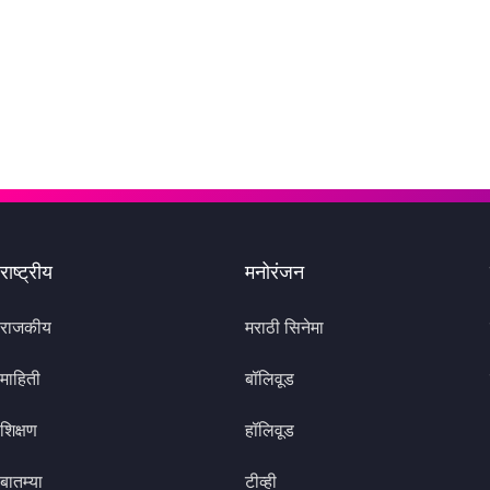
राष्ट्रीय
मनोरंजन
राजकीय
मराठी सिनेमा
माहिती
बॉलिवूड
शिक्षण
हॉलिवूड
बातम्या
टीव्ही