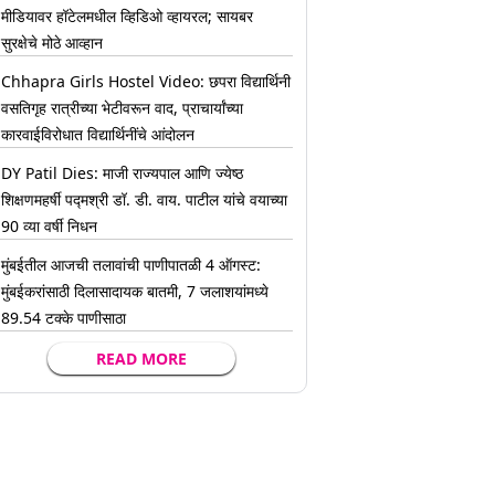
मीडियावर हॉटेलमधील व्हिडिओ व्हायरल; सायबर
सुरक्षेचे मोठे आव्हान
Chhapra Girls Hostel Video: छपरा विद्यार्थिनी
वसतिगृह रात्रीच्या भेटीवरून वाद, प्राचार्यांच्या
कारवाईविरोधात विद्यार्थिनींचे आंदोलन
DY Patil Dies: माजी राज्यपाल आणि ज्येष्ठ
शिक्षणमहर्षी पद्मश्री डॉ. डी. वाय. पाटील यांचे वयाच्या
90 व्या वर्षी निधन
मुंबईतील आजची तलावांची पाणीपातळी 4 ऑगस्ट:
मुंबईकरांसाठी दिलासादायक बातमी, 7 जलाशयांमध्ये
89.54 टक्के पाणीसाठा
READ MORE