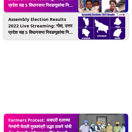
प्रदेश सह 5 विधानसभा निवडणूकांचा निकाल
TV9 Marathi वर इथे पहा थेट
Assembly Election Results
2022 Live Streaming: गोवा, उत्तर
प्रदेश सह 5 विधानसभा निवडणूकांचा निकाल
ABP Majha वर इथे पहा थेट
Farmers Protest: अकाली दलाच्या
नेत्यांनी घेतली मुख्यमंत्री उद्धव ठाकरे यांची