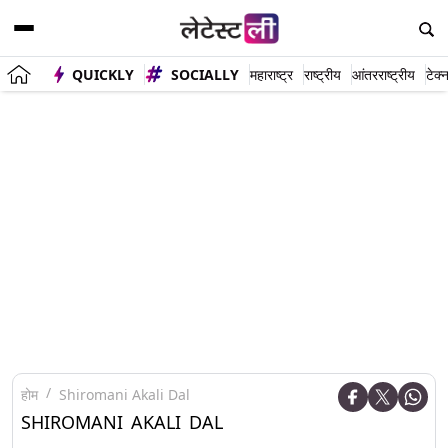
QUICKLY
SOCIALLY
महाराष्ट्र
राष्ट्रीय
आंतरराष्ट्रीय
टेक्
होम
Shiromani Akali Dal
SHIROMANI AKALI DAL