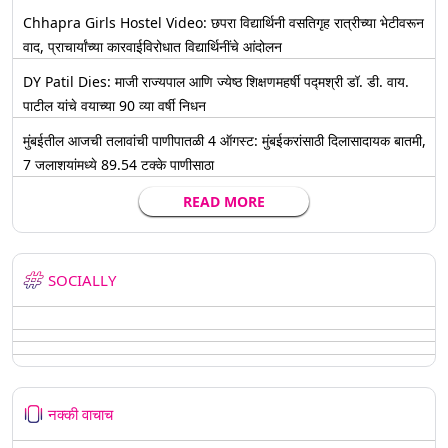
Chhapra Girls Hostel Video: छपरा विद्यार्थिनी वसतिगृह रात्रीच्या भेटीवरून
वाद, प्राचार्यांच्या कारवाईविरोधात विद्यार्थिनींचे आंदोलन
DY Patil Dies: माजी राज्यपाल आणि ज्येष्ठ शिक्षणमहर्षी पद्मश्री डॉ. डी. वाय.
पाटील यांचे वयाच्या 90 व्या वर्षी निधन
मुंबईतील आजची तलावांची पाणीपातळी 4 ऑगस्ट: मुंबईकरांसाठी दिलासादायक बातमी,
7 जलाशयांमध्ये 89.54 टक्के पाणीसाठा
READ MORE
SOCIALLY
नक्की वाचाच