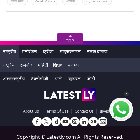
इतर खेळ
Viral Video
आरोग्य
Cybercrime
राष्ट्रीय
मनोरंजन
क्रीडा
लाइफस्टाइल
ठळक बातम्या
राष्ट्रीय
राजकीय
माहिती
शिक्षण
बातम्या
आंतरराष्ट्रीय
टेक्नॉलॉजी
ऑटो
व्हायरल
फोटो
|
|
|
About Us
Terms Of Use
Contact Us
Investors
Copyright ©
Latestly.com
All Rights Reserved.