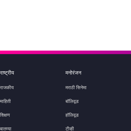
राष्ट्रीय
मनोरंजन
राजकीय
मराठी सिनेमा
माहिती
बॉलिवूड
शिक्षण
हॉलिवूड
बातम्या
टीव्ही