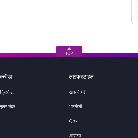
क्रीडा
लाइफस्टाइल
क्रिकेट
खवय्येगिरी
इतर खेळ
भटकंती
फॅशन
आरोग्य