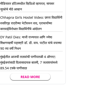
मीडियावर हॉटेलमधील व्हिडिओ व्हायरल; सायबर
सुरक्षेचे मोठे आव्हान
Chhapra Girls Hostel Video: छपरा विद्यार्थिनी
वसतिगृह रात्रीच्या भेटीवरून वाद, प्राचार्यांच्या
कारवाईविरोधात विद्यार्थिनींचे आंदोलन
DY Patil Dies: माजी राज्यपाल आणि ज्येष्ठ
शिक्षणमहर्षी पद्मश्री डॉ. डी. वाय. पाटील यांचे वयाच्या
90 व्या वर्षी निधन
मुंबईतील आजची तलावांची पाणीपातळी 4 ऑगस्ट:
मुंबईकरांसाठी दिलासादायक बातमी, 7 जलाशयांमध्ये
89.54 टक्के पाणीसाठा
READ MORE