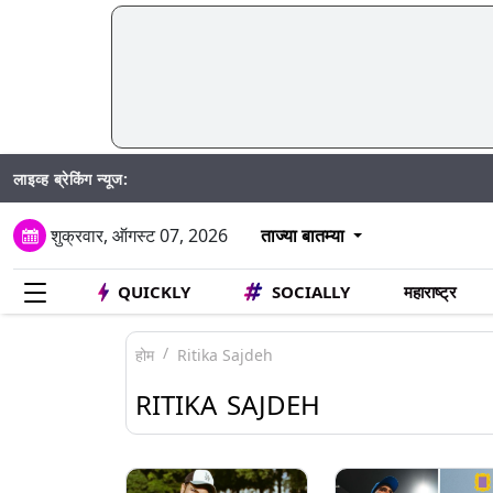
लाइव्ह ब्रेकिंग न्यूज:
Madhur Sat
शुक्रवार, ऑगस्ट 07, 2026
ताज्या बातम्या
QUICKLY
SOCIALLY
महाराष्ट्र
होम
Ritika Sajdeh
RITIKA SAJDEH