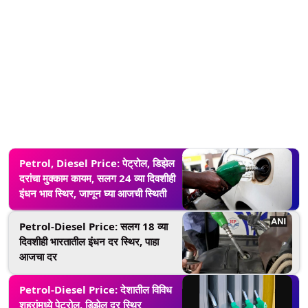
Petrol, Diesel Price: पेट्रोल, डिझेल
दरांचा मुक्काम कायम, सलग 24 व्या दिवशीही
इंधन भाव स्थिर, जाणून घ्या आजची स्थिती
Petrol-Diesel Price: सलग 18 व्या
दिवशीही भारतातील इंधन दर स्थिर, पाहा
आजचा दर
Petrol-Diesel Price: देशातील विविध
शहरांमध्ये पेट्रोल, डिझेल दर स्थिर