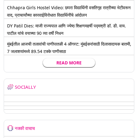
Chhapra Girls Hostel Video: छपरा विद्यार्थिनी वसतिगृह रात्रीच्या भेटीवरून
वाद, प्राचार्यांच्या कारवाईविरोधात विद्यार्थिनींचे आंदोलन
DY Patil Dies: माजी राज्यपाल आणि ज्येष्ठ शिक्षणमहर्षी पद्मश्री डॉ. डी. वाय.
पाटील यांचे वयाच्या 90 व्या वर्षी निधन
मुंबईतील आजची तलावांची पाणीपातळी 4 ऑगस्ट: मुंबईकरांसाठी दिलासादायक बातमी,
7 जलाशयांमध्ये 89.54 टक्के पाणीसाठा
READ MORE
SOCIALLY
नक्की वाचाच