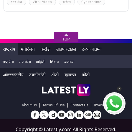
इतर खेळ
Viral Video
आरोग्य
Cybercrime
राष्ट्रीय
मनोरंजन
क्रीडा
लाइफस्टाइल
ठळक बातम्या
राष्ट्रीय
राजकीय
माहिती
शिक्षण
बातम्या
आंतरराष्ट्रीय
टेक्नॉलॉजी
ऑटो
व्हायरल
फोटो
|
|
|
About Us
Terms Of Use
Contact Us
Investors
Copyright ©
Latestly.com
All Rights Reserved.