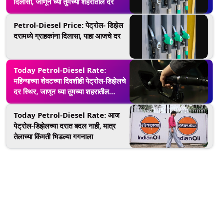
दिलासा, जाणून घ्या तुमच्या शहरातील दर
Petrol-Diesel Price: पेट्रोल- डिझेल
दरामध्ये ग्राहकांना दिलासा, पाहा आजचे दर
Today Petrol-Diesel Rate:
महिन्याच्या शेवटच्या दिवशीही पेट्रोल-डिझेलचे
दर स्थिर, जाणून घ्या तुमच्या शहरातील
आजचा दर
Today Petrol-Diesel Rate: आज
पेट्रोल-डिझेलच्या दरात बदल नाही, मात्र
तेलाच्या किंमती भिडल्या गगनाला