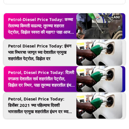
Petrol-Diesel Price Today: कच्चा
तेलाच्या किमती वाढल्या; तुमच्या शहरात
पेट्रोल, डिझेल स्वस्त की महाग? पाहा आजचे
दर
Petrol Diesel Price Today: इंधन
भाव स्थिरच! जाणून घ्या देशातील प्रमुख
शहरांतील पेट्रोल, डिझेल दर
Petrol, Diesel Price Today: दिल्ली
वगळता देशातील सर्व शहरांतील पेट्रोल,
डिझेल दर स्थिर, पाहा तुमच्या शहरातील इंधन
भाव
Petrol, Diesel Price Today:
डिसेंबर 2021 च्या पहिल्याच दिवशी
भारतातील प्रमुख शहरांतील इंधन दर घ्या
जाणून