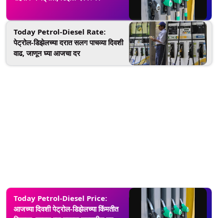
Today Petrol-Diesel Rate:
पेट्रोल-डिझेलच्या दरात सलग पाचव्या दिवशी
वाढ, जाणून घ्या आजचा दर
Today Petrol-Diesel Price:
आजच्या दिवशी पेट्रोल-डिझेलच्या किंमतीत