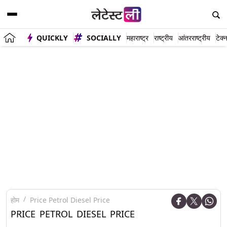
QUICKLY
SOCIALLY
महाराष्ट्र
राष्ट्रीय
आंतरराष्ट्रीय
टेक्
होम
Price Petrol Diesel Price
PRICE PETROL DIESEL PRICE