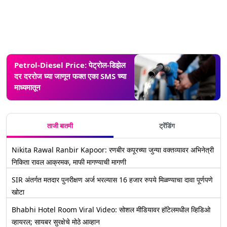
Petrol-Diesel Price: पेट्रोल-डिझेल
दर दररोज घ्या जाणून फक्त एका SMS च्या
माध्यमातून
ताजी बातमी
ट्रेंडिंग
Nikita Rawal Ranbir Kapoor: रणबीर कपूरच्या जुन्या वक्तव्यावर अभिनेत्री
निकिता रावल आक्रमक, माफी मागण्याची मागणी
SIR अंतर्गत मतदार पुनरीक्षण अर्ज भरल्यास 16 हजार रुपये मिळण्याचा दावा पूर्णपणे
खोटा
Bhabhi Hotel Room Viral Video: सोशल मीडियावर हॉटेलमधील व्हिडिओ
व्हायरल; सायबर सुरक्षेचे मोठे आव्हान