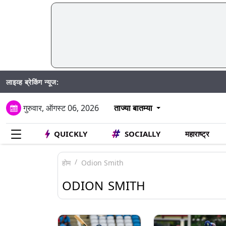
लाइव्ह ब्रेकिंग न्यूज:
SIR अंतर्
गुरुवार, ऑगस्ट 06, 2026
ताज्या बातम्या
QUICKLY
SOCIALLY
महाराष्ट्र
होम
Odion Smith
ODION SMITH