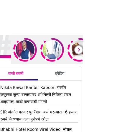
ding Stories
ताजी बातमी
ट्रेंडिंग
Nikita Rawal Ranbir Kapoor: रणबीर
कपूरच्या जुन्या वक्तव्यावर अभिनेत्री निकिता रावल
आक्रमक, माफी मागण्याची मागणी
SIR अंतर्गत मतदार पुनरीक्षण अर्ज भरल्यास 16 हजार
रुपये मिळण्याचा दावा पूर्णपणे खोटा
Bhabhi Hotel Room Viral Video: सोशल