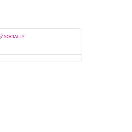
SOCIALLY