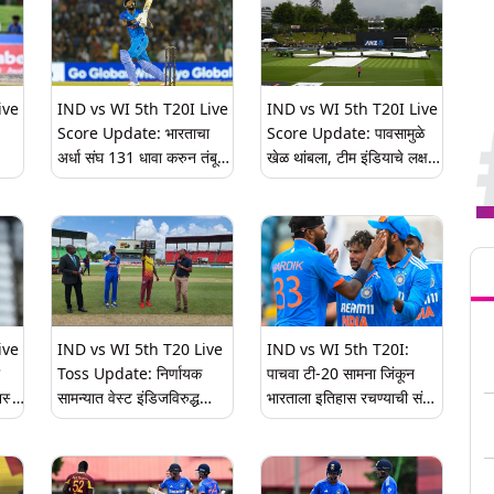
ive
IND vs WI 5th T20I Live
IND vs WI 5th T20I Live
Score Update: भारताचा
Score Update: पावसामुळे
अर्धा संघ 131 धावा करुन तंबूत,
खेळ थांबला, टीम इंडियाचे लक्ष
य,
कर्णधार हार्दिक पांड्या 14 धावा
मोठ्या धावसंख्येकडे
करून बाद, सूर्यकुमारचे अर्धशतक
Tren
ive
IND vs WI 5th T20 Live
IND vs WI 5th T20I:
Toss Update: निर्णायक
पाचवा टी-20 सामना जिंकून
स्वी
सामन्यात वेस्ट इंडिजविरुद्ध
भारताला इतिहास रचण्याची संधी,
भारताने टाॅस जिंकून प्रथम
पाकिस्तानच्या विक्रमाची होणार
फलंदांजी करण्याचा घेतला निर्णय
बरोबरी