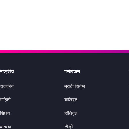
राष्ट्रीय
मनोरंजन
राजकीय
मराठी सिनेमा
माहिती
बॉलिवूड
शिक्षण
हॉलिवूड
बातम्या
टीव्ही