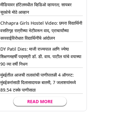
मीडियावर हॉटेलमधील व्हिडिओ व्हायरल; सायबर
सुरक्षेचे मोठे आव्हान
Chhapra Girls Hostel Video: छपरा विद्यार्थिनी
वसतिगृह रात्रीच्या भेटीवरून वाद, प्राचार्यांच्या
कारवाईविरोधात विद्यार्थिनींचे आंदोलन
DY Patil Dies: माजी राज्यपाल आणि ज्येष्ठ
शिक्षणमहर्षी पद्मश्री डॉ. डी. वाय. पाटील यांचे वयाच्या
90 व्या वर्षी निधन
मुंबईतील आजची तलावांची पाणीपातळी 4 ऑगस्ट:
मुंबईकरांसाठी दिलासादायक बातमी, 7 जलाशयांमध्ये
89.54 टक्के पाणीसाठा
READ MORE