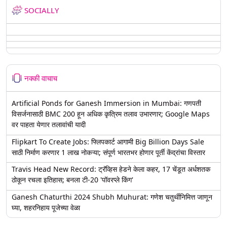
SOCIALLY
नक्की वाचाच
Artificial Ponds for Ganesh Immersion in Mumbai: गणपती
विसर्जनासाठी BMC 200 हून अधिक कृत्रिम तलाव उभारणार; Google Maps
वर पाहता येणार तलावांची यादी
Flipkart To Create Jobs: फ्लिपकार्ट आगामी Big Billion Days Sale
साठी निर्माण करणार 1 लाख नोकऱ्या; संपूर्ण भारतभर होणार पूर्ती केंद्रांचा विस्तार
Travis Head New Record: ट्रॅव्हिस हेडने केला कहर, 17 चेंडूत अर्धशतक
ठोकून रचला इतिहास; बनला टी-20 'पॉवरप्ले किंग'
Ganesh Chaturthi 2024 Shubh Muhurat: गणेश चतुर्थीनिमित्त जाणून
घ्या, शहरनिहाय पूजेच्या वेळा