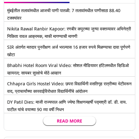
मुंबईतील तलावांमधील आजची पाणी पातळी: 7 तलावांमधील पाणीसाठा 88.40
टक्क्यांवर
Nikita Rawal Ranbir Kapoor: रणबीर कपूरच्या जुन्या वक्तव्यावर अभिनेत्री
निकिता रावल आक्रमक, माफी मागण्याची मागणी
SIR अंतर्गत मतदार पुनरीक्षण अर्ज भरल्यास 16 हजार रुपये मिळण्याचा दावा पूर्णपणे
खोटा
Bhabhi Hotel Room Viral Video: सोशल मीडियावर हॉटेलमधील व्हिडिओ
व्हायरल; सायबर सुरक्षेचे मोठे आव्हान
Chhapra Girls Hostel Video: छपरा विद्यार्थिनी वसतिगृह रात्रीच्या भेटीवरून
वाद, प्राचार्यांच्या कारवाईविरोधात विद्यार्थिनींचे आंदोलन
DY Patil Dies: माजी राज्यपाल आणि ज्येष्ठ शिक्षणमहर्षी पद्मश्री डॉ. डी. वाय.
पाटील यांचे वयाच्या 90 व्या वर्षी निधन
READ MORE