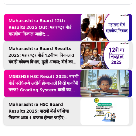
Maharashtra Board 12th
Results 2025 Out: महाराष्ट्र बोर्ड
बारावीचा निकाल जाहीर;
mahahsscboard.in वर पहा तुमचे
मार्क्स
Maharashtra Board Results
2025: महाराष्ट्र बोर्ड 12वीच्या निकालात
यंदाही कोकण विभाग, मुली अव्वल; बोर्ड का
करणार 124 परीक्षा केंद्रांची मान्यता रद्द?
MSBSHSE HSC Result 2025: बारावी
बोर्ड परीक्षेमध्ये उत्तीर्ण होण्यासाठी किती मार्कांची
गरज? Grading System कशी घ्या
जाणून
Maharashtra HSC Board
Results 2025: बारावी बोर्ड परीक्षेचा
निकाल आज 1 वाजता होणार जाहीर;
hscresult.mahahsscboard.in
सह कोणत्या साईट्स वर पाहू शकाल मार्क्स