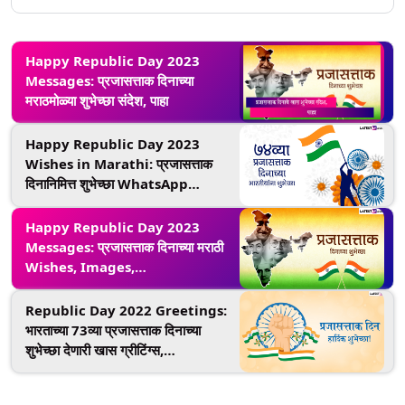
Happy Republic Day 2023
Messages: प्रजासत्ताक दिनाच्या
मराठमोळ्या शुभेच्छा संदेश, पाहा
Happy Republic Day 2023
Wishes in Marathi: प्रजासत्ताक
दिनानिमित्त शुभेच्छा WhatsApp
Status, Quotes, Messages द्वारा
शेअर करत साजरा करा राष्ट्रीय सण
Happy Republic Day 2023
Messages: प्रजासत्ताक दिनाच्या मराठी
Wishes, Images,
WhatsappStatus मित्र-परिवाराला
शेअर करून द्या खास शुभेच्छा, पाहा
Republic Day 2022 Greetings:
भारताच्या 73व्या प्रजासत्ताक दिनाच्या
शुभेच्छा देणारी खास ग्रीटिंग्स,
Messages!