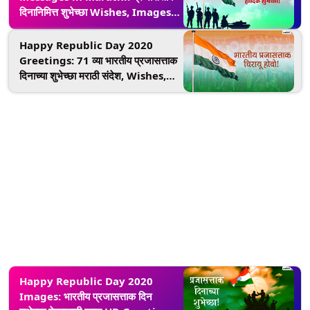
दिनानिमित्त शुभेच्छा Wishes, Images,
WhatsApp Stickers द्वारे देऊन
साजरा करा राष्ट्रीय सण!
Happy Republic Day 2020
Greetings: 71 व्या भारतीय प्रजासत्ताक
दिनाच्या शुभेच्छा मराठी संदेश, Wishes,
Messages, HD Images, GIFs च्या
माध्यमातून देऊन साजरा करा यंदाचा गणतंत्र
दिवस!
Happy Republic Day 2020
Images: भारतीय प्रजासत्ताक दिन