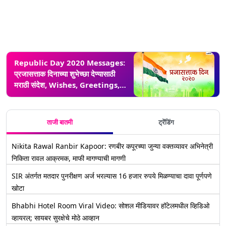
Republic Day 2020 Messages:
प्रजासत्ताक दिनाच्या शुभेच्छा देण्यासाठी
मराठी संदेश, Wishes, Greetings,
Images, WhatsApp Status शेअर
करून व्यक्त करा देशप्रेम!
ताजी बातमी
ट्रेंडिंग
Nikita Rawal Ranbir Kapoor: रणबीर कपूरच्या जुन्या वक्तव्यावर अभिनेत्री
निकिता रावल आक्रमक, माफी मागण्याची मागणी
SIR अंतर्गत मतदार पुनरीक्षण अर्ज भरल्यास 16 हजार रुपये मिळण्याचा दावा पूर्णपणे
खोटा
Bhabhi Hotel Room Viral Video: सोशल मीडियावर हॉटेलमधील व्हिडिओ
व्हायरल; सायबर सुरक्षेचे मोठे आव्हान