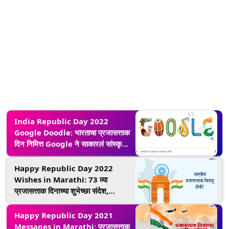
India Republic Day 2022
Google Doodle: भारताचा प्रजासत्ताक
दिन निमित्त Google ने साकारलं सांस्कृतिक
वारशाची झलक असलेलं खास Doodle
Happy Republic Day 2022
Wishes in Marathi: 73 व्या
प्रजासत्ताक दिनाच्या शुभेच्छा संदेश,
WhatsApp Status, Messages
शेअर करत व्यक्त करा देशाभिमान!
Happy Republic Day 2021
Messages in Marathi: प्रजासत्ताक