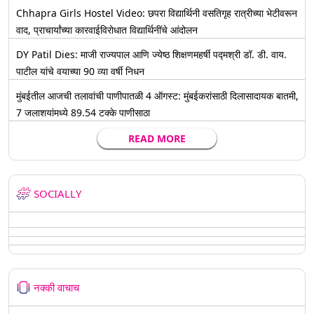
Chhapra Girls Hostel Video: छपरा विद्यार्थिनी वसतिगृह रात्रीच्या भेटीवरून
वाद, प्राचार्यांच्या कारवाईविरोधात विद्यार्थिनींचे आंदोलन
DY Patil Dies: माजी राज्यपाल आणि ज्येष्ठ शिक्षणमहर्षी पद्मश्री डॉ. डी. वाय.
पाटील यांचे वयाच्या 90 व्या वर्षी निधन
मुंबईतील आजची तलावांची पाणीपातळी 4 ऑगस्ट: मुंबईकरांसाठी दिलासादायक बातमी,
7 जलाशयांमध्ये 89.54 टक्के पाणीसाठा
READ MORE
SOCIALLY
नक्की वाचाच