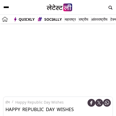
QUICKLY
SOCIALLY
महाराष्ट्र
राष्ट्रीय
आंतरराष्ट्रीय
टेक्
होम
Happy Republic Day Wishes
HAPPY REPUBLIC DAY WISHES