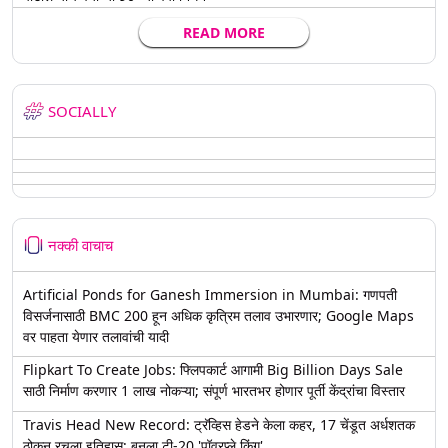
READ MORE
SOCIALLY
नक्की वाचाच
Artificial Ponds for Ganesh Immersion in Mumbai: गणपती
विसर्जनासाठी BMC 200 हून अधिक कृत्रिम तलाव उभारणार; Google Maps
वर पाहता येणार तलावांची यादी
Flipkart To Create Jobs: फ्लिपकार्ट आगामी Big Billion Days Sale
साठी निर्माण करणार 1 लाख नोकऱ्या; संपूर्ण भारतभर होणार पूर्ती केंद्रांचा विस्तार
Travis Head New Record: ट्रॅव्हिस हेडने केला कहर, 17 चेंडूत अर्धशतक
ठोकून रचला इतिहास; बनला टी-20 'पॉवरप्ले किंग'