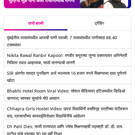
सुप्रिया सुळें यांनी केली राजीनाम्याची मागणी
ताजी बातमी
ट्रेंडिंग
मुंबईतील तलावांमधील आजची पाणी पातळी: 7 तलावांमधील पाणीसाठा 88.40
टक्क्यांवर
Nikita Rawal Ranbir Kapoor: रणबीर कपूरच्या जुन्या वक्तव्यावर अभिनेत्री
निकिता रावल आक्रमक, माफी मागण्याची मागणी
SIR अंतर्गत मतदार पुनरीक्षण अर्ज भरल्यास 16 हजार रुपये मिळण्याचा दावा पूर्णपणे
खोटा
Bhabhi Hotel Room Viral Video: सोशल मीडियावर हॉटेलमधील व्हिडिओ
व्हायरल; सायबर सुरक्षेचे मोठे आव्हान
Chhapra Girls Hostel Video: छपरा विद्यार्थिनी वसतिगृह रात्रीच्या भेटीवरून
वाद, प्राचार्यांच्या कारवाईविरोधात विद्यार्थिनींचे आंदोलन
DY Patil Dies: माजी राज्यपाल आणि ज्येष्ठ शिक्षणमहर्षी पद्मश्री डॉ. डी. वाय.
पाटील यांचे वयाच्या 90 व्या वर्षी निधन