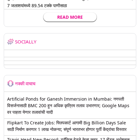
7 जलाशयांमध्ये 89.54 टक्के पाणीसाठा
READ MORE
SOCIALLY
नक्की वाचाच
Artificial Ponds for Ganesh Immersion in Mumbai: गणपती
विसर्जनासाठी BMC 200 हून अधिक कृत्रिम तलाव उभारणार; Google Maps
वर पाहता येणार तलावांची यादी
Flipkart To Create Jobs: फ्लिपकार्ट आगामी Big Billion Days Sale
साठी निर्माण करणार 1 लाख नोकऱ्या; संपूर्ण भारतभर होणार पूर्ती केंद्रांचा विस्तार
Travis Head New Record: ट्रॅव्हिस हेडने केला कहर, 17 चेंडूत अर्धशतक