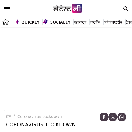
QUICKLY
SOCIALLY
महाराष्ट्र
राष्ट्रीय
आंतरराष्ट्रीय
टेक्
होम
Coronavirus Lockdown
CORONAVIRUS LOCKDOWN