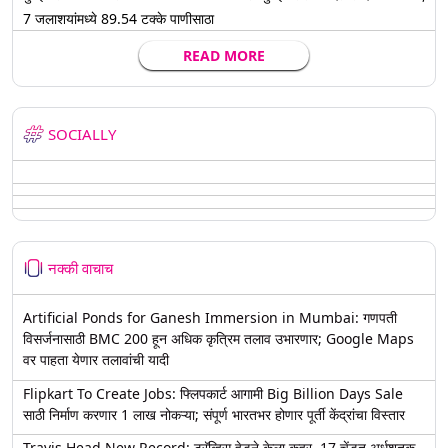
7 जलाशयांमध्ये 89.54 टक्के पाणीसाठा
READ MORE
SOCIALLY
नक्की वाचाच
Artificial Ponds for Ganesh Immersion in Mumbai: गणपती
विसर्जनासाठी BMC 200 हून अधिक कृत्रिम तलाव उभारणार; Google Maps
वर पाहता येणार तलावांची यादी
Flipkart To Create Jobs: फ्लिपकार्ट आगामी Big Billion Days Sale
साठी निर्माण करणार 1 लाख नोकऱ्या; संपूर्ण भारतभर होणार पूर्ती केंद्रांचा विस्तार
Travis Head New Record: ट्रॅव्हिस हेडने केला कहर, 17 चेंडूत अर्धशतक