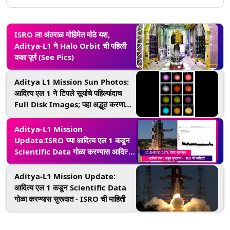
ISRO ला अंतराळ मोहिमेत मोठे यश,
Aditya-L1 ने Halo Orbit ची पहिली
कक्षा पूर्ण (See Pics)
Aditya L1 Mission Sun Photos:
आदित्य एल 1 ने टिपले सूर्याचे पहिल्यांदाच
Full Disk Images; पहा अद्भूत करणारा
नजारा
Aditya-L1 Mission
Update:ISRO च्या आदित्य एल 1 कडून
Scientific Data गोळा करण्यास आदित्य
एल 1 कडून सुरूवात
Aditya-L1 Mission Update:
आदित्य एल 1 कडून Scientific Data
गोळा करण्यास सुरूवात - ISRO ची माहिती