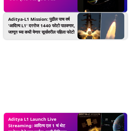
Aditya-L1 Mission: पुढील पाच वर्ष
'आदित्य L1' दररोज 1440 फोटो पाठवणार,
जाणून घ्या कधी येणार सूर्यावरील पहिला फोटो
Aditya L1 Launch Live
Streaming: आदित्य एल 1 चं थेट