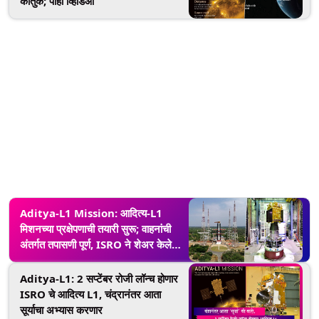
कौतुक; पाहा व्हिडिओ
Aditya-L1 Mission: आदित्य-L1
मिशनच्या प्रक्षेपणाची तयारी सुरू; वाहनांची
अंतर्गत तपासणी पूर्ण, ISRO ने शेअर केले
खास फोटोज, See
Aditya-L1: 2 सप्टेंबर रोजी लॉन्च होणार
ISRO चे आदित्य L1, चंद्रानंतर आता
सूर्याचा अभ्यास करणार