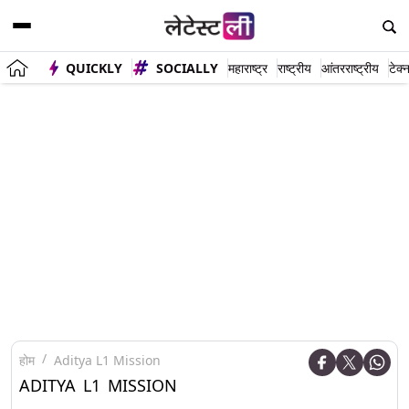
QUICKLY
SOCIALLY
महाराष्ट्र
राष्ट्रीय
आंतरराष्ट्रीय
टेक्
होम
Aditya L1 Mission
ADITYA L1 MISSION