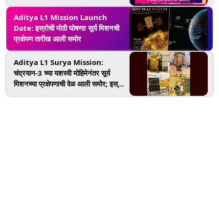
Aditya L1 Mission Launch
Date: इस्रोची मोठी घोषणा! सूर्य मिशनची
प्रक्षेपण तारीख आली समोर
Aditya L1 Surya Mission:
चंद्रयान-3 च्या यशस्वी मोहिमेनंतर सूर्य
मिशनच्या प्रक्षेपणाची वेळ आली समोर; इस्रो
प्रमुखांनी सांगितलं मानवयुक्त मिशन
'गगनयान' कधी प्रक्षेपित होणार