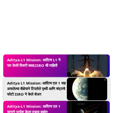
Aditya-L1 Mission: आदित्य L1 ने
पार केली तिसरी कक्षा;ISRO ची माहिती
Aditya L1 Mission: आदित्य एल 1 सह
असलेल्या कॅमेर्‍याने टिपलेले पृथ्वी आणि चंद्राचे
फोटो ISRO ने केले शेअर
Aditya-L1 Mission: आदित्य एल 1
यानाने प्रवेश केला दुसर्‍या कक्षेत