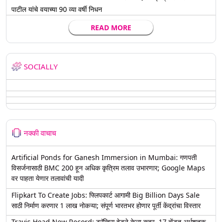
पाटील यांचे वयाच्या 90 व्या वर्षी निधन
READ MORE
SOCIALLY
नक्की वाचाच
Artificial Ponds for Ganesh Immersion in Mumbai: गणपती
विसर्जनासाठी BMC 200 हून अधिक कृत्रिम तलाव उभारणार; Google Maps
वर पाहता येणार तलावांची यादी
Flipkart To Create Jobs: फ्लिपकार्ट आगामी Big Billion Days Sale
साठी निर्माण करणार 1 लाख नोकऱ्या; संपूर्ण भारतभर होणार पूर्ती केंद्रांचा विस्तार
Travis Head New Record: ट्रॅव्हिस हेडने केला कहर, 17 चेंडूत अर्धशतक