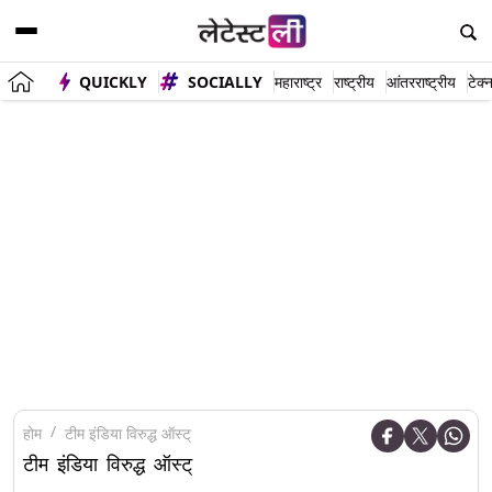
QUICKLY
SOCIALLY
महाराष्ट्र
राष्ट्रीय
आंतरराष्ट्रीय
टेक्
होम
टीम इंडिया विरुद्ध ऑस्ट्
टीम इंडिया विरुद्ध ऑस्ट्