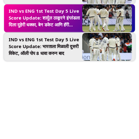
रोमांचक वळणावर
IND vs ENG 1st Test Day 5 Live
Score Update: शार्दुल ठाकूरने इंग्लंडला
दिला दुहेरी धक्का, बेन डकेट आणि हॅरी
ब्रूकला पॅव्हेलियनमध्ये पाठवले
IND vs ENG 1st Test Day 5 Live
Score Update: भारताला मिळाली दुसरी
विकेट, ऑली पोप 8 धावा करुन बाद