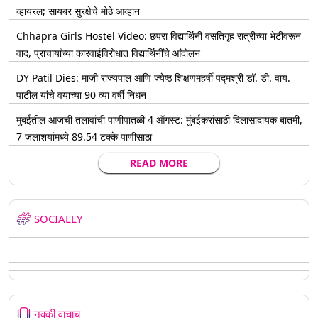
व्हायरल; सायबर सुरक्षेचे मोठे आव्हान
Chhapra Girls Hostel Video: छपरा विद्यार्थिनी वसतिगृह रात्रीच्या भेटीवरून
वाद, प्राचार्यांच्या कारवाईविरोधात विद्यार्थिनींचे आंदोलन
DY Patil Dies: माजी राज्यपाल आणि ज्येष्ठ शिक्षणमहर्षी पद्मश्री डॉ. डी. वाय.
पाटील यांचे वयाच्या 90 व्या वर्षी निधन
मुंबईतील आजची तलावांची पाणीपातळी 4 ऑगस्ट: मुंबईकरांसाठी दिलासादायक बातमी,
7 जलाशयांमध्ये 89.54 टक्के पाणीसाठा
READ MORE
SOCIALLY
नक्की वाचाच