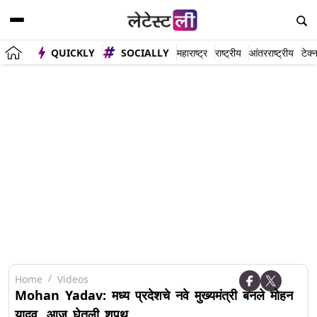
QUICKLY
SOCIALLY
महाराष्ट्र
राष्ट्रीय
आंतरराष्ट्रीय
टेक्
Home
Videos
Mohan Yadav: मध्य प्रदेशचे नवे मुख्यमंत्री बनले मोहन
यादव, आज घेतली शपथ