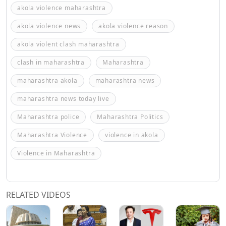
akola violence maharashtra
akola violence news
akola violence reason
akola violent clash maharashtra
clash in maharashtra
Maharashtra
maharashtra akola
maharashtra news
maharashtra news today live
Maharashtra police
Maharashtra Politics
Maharashtra Violence
violence in akola
Violence in Maharashtra
RELATED VIDEOS