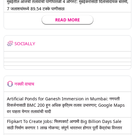
मुंबईतील आजची तलावांची पाणीपातळी 4 ऑगस्ट: मुंबईकरांसाठी दिलासादायक बातमी,
7 जलाशयांमध्ये 89.54 टक्के पाणीसाठा
READ MORE
SOCIALLY
नक्की वाचाच
Artificial Ponds for Ganesh Immersion in Mumbai: गणपती
विसर्जनासाठी BMC 200 हून अधिक कृत्रिम तलाव उभारणार; Google Maps
वर पाहता येणार तलावांची यादी
Flipkart To Create Jobs: फ्लिपकार्ट आगामी Big Billion Days Sale
साठी निर्माण करणार 1 लाख नोकऱ्या; संपूर्ण भारतभर होणार पूर्ती केंद्रांचा विस्तार