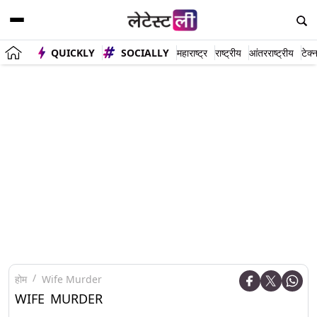
QUICKLY
SOCIALLY
महाराष्ट्र
राष्ट्रीय
आंतरराष्ट्रीय
टेक्
होम
Wife Murder
WIFE MURDER