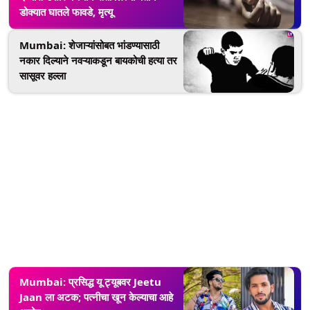
डोक्यात घातले फावडे, मृत्यू
Mumbai: शेजाऱ्यांसोबत भांडण्यासाठी
नकार दिल्याने नवऱ्याकडून बायकोची हत्या तर
सासूवर हल्ला
Mumbai: प्रसिद्ध यू ट्यूबवर Jeetu
Jaan ला अटक; पत्नीचा खून केल्याचा आहे