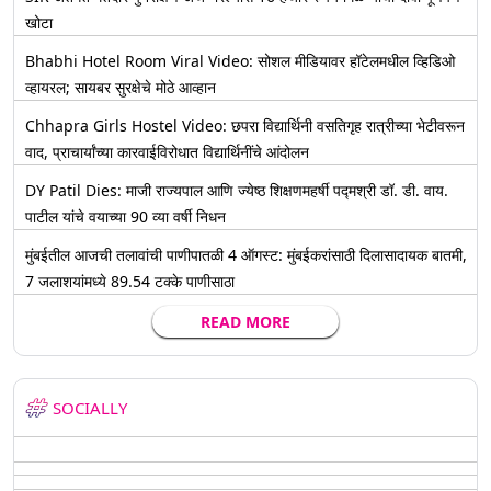
खोटा
Bhabhi Hotel Room Viral Video: सोशल मीडियावर हॉटेलमधील व्हिडिओ
व्हायरल; सायबर सुरक्षेचे मोठे आव्हान
Chhapra Girls Hostel Video: छपरा विद्यार्थिनी वसतिगृह रात्रीच्या भेटीवरून
वाद, प्राचार्यांच्या कारवाईविरोधात विद्यार्थिनींचे आंदोलन
DY Patil Dies: माजी राज्यपाल आणि ज्येष्ठ शिक्षणमहर्षी पद्मश्री डॉ. डी. वाय.
पाटील यांचे वयाच्या 90 व्या वर्षी निधन
मुंबईतील आजची तलावांची पाणीपातळी 4 ऑगस्ट: मुंबईकरांसाठी दिलासादायक बातमी,
7 जलाशयांमध्ये 89.54 टक्के पाणीसाठा
READ MORE
SOCIALLY