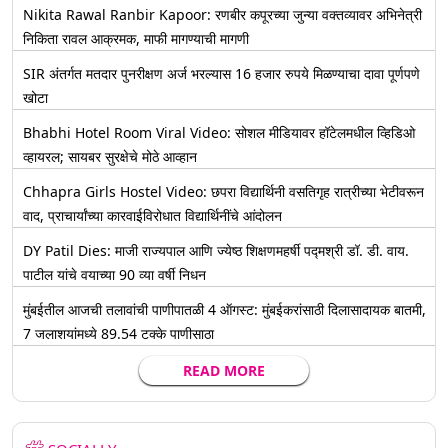
Nikita Rawal Ranbir Kapoor: रणबीर कपूरच्या जुन्या वक्तव्यावर अभिनेत्री
निकिता रावल आक्रमक, माफी मागण्याची मागणी
SIR अंतर्गत मतदार पुनरीक्षण अर्ज भरल्यास 16 हजार रुपये मिळण्याचा दावा पूर्णपणे
खोटा
Bhabhi Hotel Room Viral Video: सोशल मीडियावर हॉटेलमधील व्हिडिओ
व्हायरल; सायबर सुरक्षेचे मोठे आव्हान
Chhapra Girls Hostel Video: छपरा विद्यार्थिनी वसतिगृह रात्रीच्या भेटीवरून
वाद, प्राचार्यांच्या कारवाईविरोधात विद्यार्थिनींचे आंदोलन
DY Patil Dies: माजी राज्यपाल आणि ज्येष्ठ शिक्षणमहर्षी पद्मश्री डॉ. डी. वाय.
पाटील यांचे वयाच्या 90 व्या वर्षी निधन
मुंबईतील आजची तलावांची पाणीपातळी 4 ऑगस्ट: मुंबईकरांसाठी दिलासादायक बातमी,
7 जलाशयांमध्ये 89.54 टक्के पाणीसाठा
READ MORE