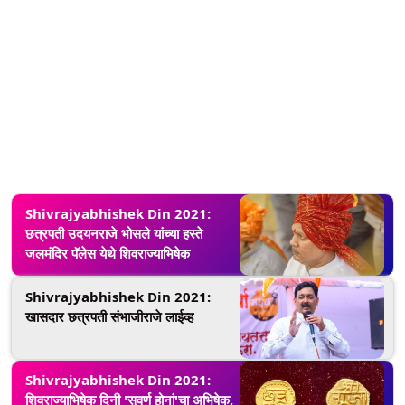
Shivrajyabhishek Din 2021:
छत्रपती उदयनराजे भोसले यांच्या हस्ते
जलमंदिर पॅलेस येथे शिवराज्याभिषेक
Shivrajyabhishek Din 2021:
खासदार छत्रपती संभाजीराजे लाईव्ह
Shivrajyabhishek Din 2021:
शिवराज्याभिषेक दिनी 'सुवर्ण होनां'चा अभिषेक,