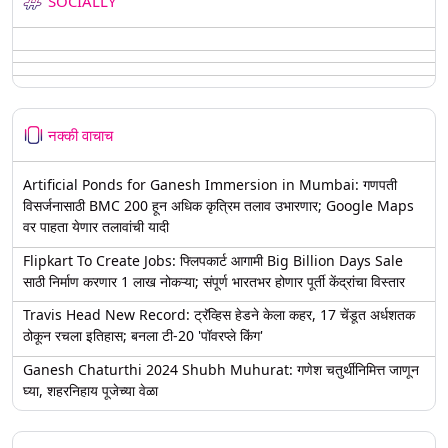
SOCIALLY
नक्की वाचाच
Artificial Ponds for Ganesh Immersion in Mumbai: गणपती
विसर्जनासाठी BMC 200 हून अधिक कृत्रिम तलाव उभारणार; Google Maps
वर पाहता येणार तलावांची यादी
Flipkart To Create Jobs: फ्लिपकार्ट आगामी Big Billion Days Sale
साठी निर्माण करणार 1 लाख नोकऱ्या; संपूर्ण भारतभर होणार पूर्ती केंद्रांचा विस्तार
Travis Head New Record: ट्रॅव्हिस हेडने केला कहर, 17 चेंडूत अर्धशतक
ठोकून रचला इतिहास; बनला टी-20 'पॉवरप्ले किंग'
Ganesh Chaturthi 2024 Shubh Muhurat: गणेश चतुर्थीनिमित्त जाणून
घ्या, शहरनिहाय पूजेच्या वेळा