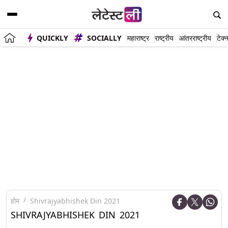
QUICKLY
SOCIALLY
महाराष्ट्र
राष्ट्रीय
आंतरराष्ट्रीय
टेक्
होम
Shivrajyabhishek Din 2021
SHIVRAJYABHISHEK DIN 2021