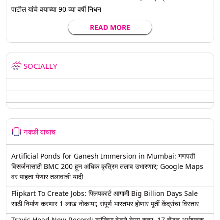
पाटील यांचे वयाच्या 90 व्या वर्षी निधन
READ MORE
SOCIALLY
नक्की वाचाच
Artificial Ponds for Ganesh Immersion in Mumbai: गणपती
विसर्जनासाठी BMC 200 हून अधिक कृत्रिम तलाव उभारणार; Google Maps
वर पाहता येणार तलावांची यादी
Flipkart To Create Jobs: फ्लिपकार्ट आगामी Big Billion Days Sale
साठी निर्माण करणार 1 लाख नोकऱ्या; संपूर्ण भारतभर होणार पूर्ती केंद्रांचा विस्तार
Travis Head New Record: ट्रॅव्हिस हेडने केला कहर, 17 चेंडूत अर्धशतक