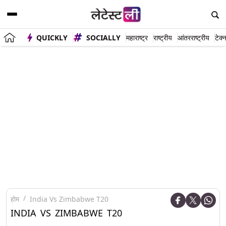
QUICKLY
SOCIALLY
महाराष्ट्र
राष्ट्रीय
आंतरराष्ट्रीय
टेक्
होम
India Vs Zimbabwe T20
INDIA VS ZIMBABWE T20