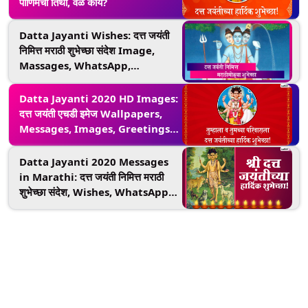
पौर्णिमेची तिथी, वेळ काय?
Datta Jayanti Wishes: दत्त जयंती
निमित्त मराठी शुभेच्छा संदेश Image,
Massages, WhatsApp,
Facebook
Datta Jayanti 2020 HD Images:
दत्त जयंती एचडी इमेज Wallpapers,
Messages, Images, Greetings,
शेअर करुन आप्तेष्टांना देऊ शकता खास
शुभेच्छा
Datta Jayanti 2020 Messages
in Marathi: दत्त जयंती निमित्त मराठी
शुभेच्छा संदेश, Wishes, WhatsApp,
Facebook वर शेअर करुन दिवस करा
मंगलमय!