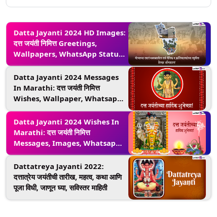
Datta Jayanti 2024 HD Images:
दत्त जयंती निमित्त Greetings,
Wallpapers, WhatsApp Status
द्वारे प्रियजनांना द्या खास शुभेच्छा!
Datta Jayanti 2024 Messages
In Marathi: दत्त जयंती निमित्त
Wishes, Wallpaper, Whatsapp
Status द्वारा शुभेच्छा देऊन साजरा करा
मंगलमय दिवस!
Datta Jayanti 2024 Wishes In
Marathi: दत्त जयंती निमित्त
Messages, Images, Whatsapp
Status द्वारा शुभेच्छा देत साजरा करा
दत्तात्रयांचा जन्मदिवस!
Dattatreya Jayanti 2022:
दत्तात्रेय जयंतीची तारीख, महत्व, कथा आणि
पूजा विधी, जाणून घ्या, सविस्तर माहिती