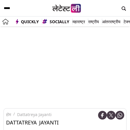
QUICKLY
SOCIALLY
महाराष्ट्र
राष्ट्रीय
आंतरराष्ट्रीय
टेक्
होम
Dattatreya Jayanti
DATTATREYA JAYANTI