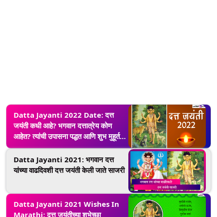
Datta Jayanti 2022 Date: दत्त
जयंती कधी आहे? भगवान दत्तात्रेय कोण
आहेत? त्यांची उपासना पद्धत आणि शुभ मुहूर्त
जाणून घ्या
Datta Jayanti 2021: भगवान दत्त
यांच्या वाढदिवशी दत्त जयंती केली जाते साजरी
Datta Jayanti 2021 Wishes In
Marathi: दत्त जयंतीच्या शुभेच्छा