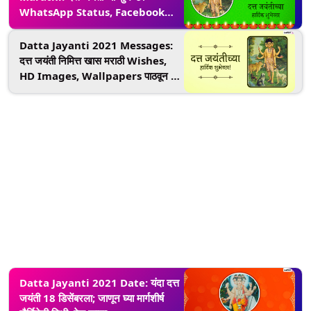
WhatsApp Status, Facebook
Messages द्वारा देत मंगलमय करा
भाविकांचा आजचा दिवस
Datta Jayanti 2021 Messages:
दत्त जयंती निमित्त खास मराठी Wishes,
HD Images, Wallpapers पाठवून द्या
मंगलमय दिवसाच्या शुभेच्छा
Datta Jayanti 2021 Date: यंदा दत्त
जयंती 18 डिसेंबरला; जाणून घ्या मार्गशीर्ष