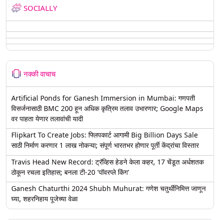
SOCIALLY
नक्की वाचाच
Artificial Ponds for Ganesh Immersion in Mumbai: गणपती
विसर्जनासाठी BMC 200 हून अधिक कृत्रिम तलाव उभारणार; Google Maps
वर पाहता येणार तलावांची यादी
Flipkart To Create Jobs: फ्लिपकार्ट आगामी Big Billion Days Sale
साठी निर्माण करणार 1 लाख नोकऱ्या; संपूर्ण भारतभर होणार पूर्ती केंद्रांचा विस्तार
Travis Head New Record: ट्रॅव्हिस हेडने केला कहर, 17 चेंडूत अर्धशतक
ठोकून रचला इतिहास; बनला टी-20 'पॉवरप्ले किंग'
Ganesh Chaturthi 2024 Shubh Muhurat: गणेश चतुर्थीनिमित्त जाणून
घ्या, शहरनिहाय पूजेच्या वेळा