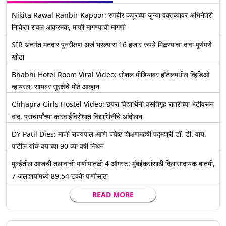
Nikita Rawal Ranbir Kapoor: रणबीर कपूरच्या जुन्या वक्तव्यावर अभिनेत्री
निकिता रावल आक्रमक, माफी मागण्याची मागणी
SIR अंतर्गत मतदार पुनरीक्षण अर्ज भरल्यास 16 हजार रुपये मिळण्याचा दावा पूर्णपणे
खोटा
Bhabhi Hotel Room Viral Video: सोशल मीडियावर हॉटेलमधील व्हिडिओ
व्हायरल; सायबर सुरक्षेचे मोठे आव्हान
Chhapra Girls Hostel Video: छपरा विद्यार्थिनी वसतिगृह रात्रीच्या भेटीवरून
वाद, प्राचार्यांच्या कारवाईविरोधात विद्यार्थिनींचे आंदोलन
DY Patil Dies: माजी राज्यपाल आणि ज्येष्ठ शिक्षणमहर्षी पद्मश्री डॉ. डी. वाय.
पाटील यांचे वयाच्या 90 व्या वर्षी निधन
मुंबईतील आजची तलावांची पाणीपातळी 4 ऑगस्ट: मुंबईकरांसाठी दिलासादायक बातमी,
7 जलाशयांमध्ये 89.54 टक्के पाणीसाठा
READ MORE