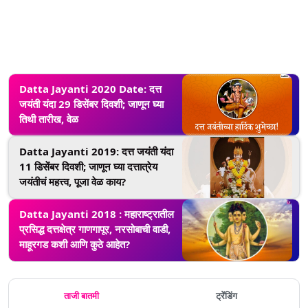
Datta Jayanti 2020 Date: दत्त
जयंती यंदा 29 डिसेंबर दिवशी; जाणून घ्या
तिथी तारीख, वेळ
Datta Jayanti 2019: दत्त जयंती यंदा
11 डिसेंबर दिवशी; जाणून घ्या दत्तात्रेय
जयंतीचं महत्त्व, पूजा वेळ काय?
Datta Jayanti 2018 : महाराष्ट्रातील
प्रसिद्ध दत्तक्षेत्र गाणगापूर, नरसोबाची वाडी,
माहूरगड कशी आणि कुठे आहेत?
ताजी बातमी
ट्रेंडिंग