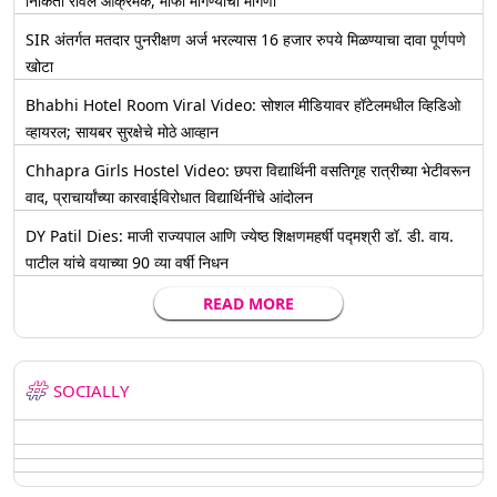
निकिता रावल आक्रमक, माफी मागण्याची मागणी
SIR अंतर्गत मतदार पुनरीक्षण अर्ज भरल्यास 16 हजार रुपये मिळण्याचा दावा पूर्णपणे
खोटा
Bhabhi Hotel Room Viral Video: सोशल मीडियावर हॉटेलमधील व्हिडिओ
व्हायरल; सायबर सुरक्षेचे मोठे आव्हान
Chhapra Girls Hostel Video: छपरा विद्यार्थिनी वसतिगृह रात्रीच्या भेटीवरून
वाद, प्राचार्यांच्या कारवाईविरोधात विद्यार्थिनींचे आंदोलन
DY Patil Dies: माजी राज्यपाल आणि ज्येष्ठ शिक्षणमहर्षी पद्मश्री डॉ. डी. वाय.
पाटील यांचे वयाच्या 90 व्या वर्षी निधन
READ MORE
SOCIALLY