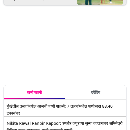
Steyn वर्ल्ड कप 2019 मधून बाहेर
ताजी बातमी
ट्रेंडिंग
मुंबईतील तलावांमधील आजची पाणी पातळी: 7 तलावांमधील पाणीसाठा 88.40
टक्क्यांवर
Nikita Rawal Ranbir Kapoor: रणबीर कपूरच्या जुन्या वक्तव्यावर अभिनेत्री