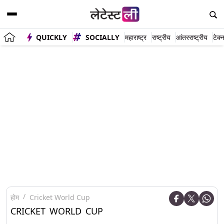
QUICKLY
SOCIALLY
महाराष्ट्र
राष्ट्रीय
आंतरराष्ट्रीय
टेक्
होम
Cricket World Cup
CRICKET WORLD CUP