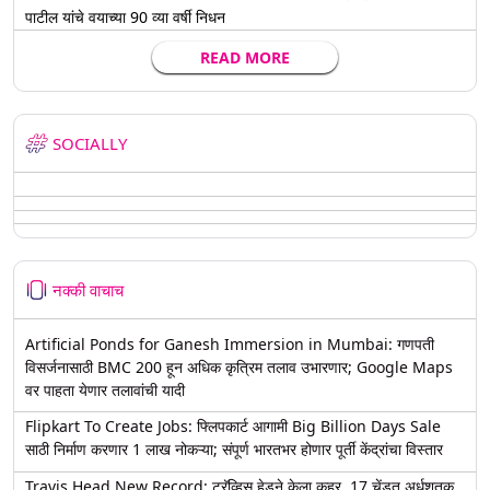
पाटील यांचे वयाच्या 90 व्या वर्षी निधन
READ MORE
SOCIALLY
नक्की वाचाच
Artificial Ponds for Ganesh Immersion in Mumbai: गणपती
विसर्जनासाठी BMC 200 हून अधिक कृत्रिम तलाव उभारणार; Google Maps
वर पाहता येणार तलावांची यादी
Flipkart To Create Jobs: फ्लिपकार्ट आगामी Big Billion Days Sale
साठी निर्माण करणार 1 लाख नोकऱ्या; संपूर्ण भारतभर होणार पूर्ती केंद्रांचा विस्तार
Travis Head New Record: ट्रॅव्हिस हेडने केला कहर, 17 चेंडूत अर्धशतक