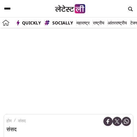
QUICKLY
SOCIALLY
महाराष्ट्र
राष्ट्रीय
आंतरराष्ट्रीय
टेक्
होम
संसद
संसद