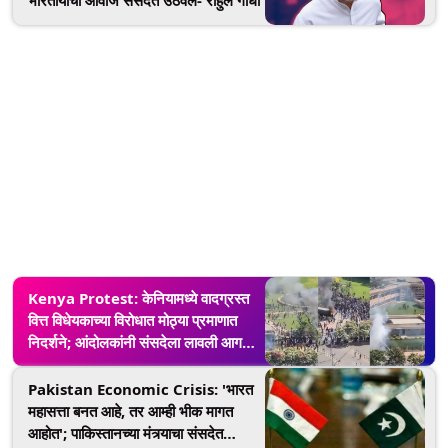
Kenya Protest: केनियामध्ये वादग्रस्त
वित्त विधेयकाच्या विरोधात मोठ्या प्रमाणात
निदर्शने; आंदोलकांनी संसदेला लावली आग
(Watch Video)
Pakistan Economic Crisis: 'भारत
महासत्ता बनत आहे, तर आम्ही भीक मागत
आहोत'; पाकिस्तानच्या मंत्र्याचा संसदेत