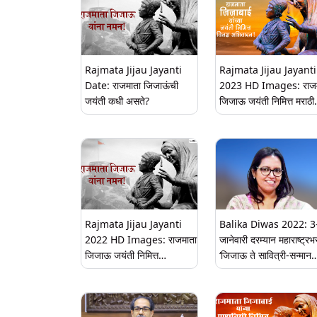
Rajmata Jijau Jayanti
Rajmata Jijau Jayanti
Date: राजमाता जिजाऊंची
2023 HD Images: राजम
जयंती कधी असते?
जिजाऊ जयंती निमित्त मराठी
Wishes, Messages,
Whatsapp Status द्वारा
मावळ्यांना शुभेच्छा!
Rajmata Jijau Jayanti
Balika Diwas 2022: 3
2022 HD Images: राजमाता
जानेवारी दरम्यान महाराष्ट्रभ
जिजाऊ जयंती निमित्त
‘जिजाऊ ते सावित्री-सन्मान
शुभेच्छांसाठी Messages,
महाराष्ट्राच्या लेकींचा’ अभिय
WhatsApp Status,
राबवलं जाणार
Wishes, Images इतून करा