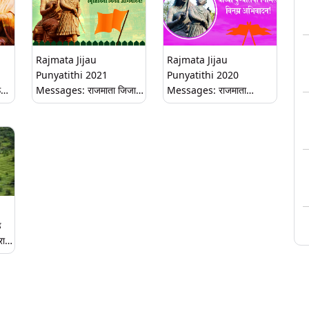
आणि Whatsapp Status!
Rajmata Jijau
Rajmata Jijau
Punyatithi 2021
Punyatithi 2020
ऊ
Messages: राजमाता जिजाऊ
Messages: राजमाता
पुण्यतिथी निमित्त मराठी HD
जिजाबाई पुण्यतिथी निमित्त
p
Images, Greetings,
जिजाऊंना अभिवादन करणारे
करुन
Status शेअर करुन करा
मराठी HD Images आणि
जिजाऊंना प्रणाम!
Whatsapp Status!
ड
रा