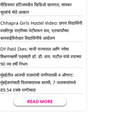
मीडियावर हॉटेलमधील व्हिडिओ व्हायरल; सायबर
सुरक्षेचे मोठे आव्हान
Chhapra Girls Hostel Video: छपरा विद्यार्थिनी
वसतिगृह रात्रीच्या भेटीवरून वाद, प्राचार्यांच्या
कारवाईविरोधात विद्यार्थिनींचे आंदोलन
DY Patil Dies: माजी राज्यपाल आणि ज्येष्ठ
शिक्षणमहर्षी पद्मश्री डॉ. डी. वाय. पाटील यांचे वयाच्या
90 व्या वर्षी निधन
मुंबईतील आजची तलावांची पाणीपातळी 4 ऑगस्ट:
मुंबईकरांसाठी दिलासादायक बातमी, 7 जलाशयांमध्ये
89.54 टक्के पाणीसाठा
READ MORE