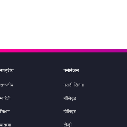
राष्ट्रीय
मनोरंजन
राजकीय
मराठी सिनेमा
माहिती
बॉलिवूड
शिक्षण
हॉलिवूड
बातम्या
टीव्ही