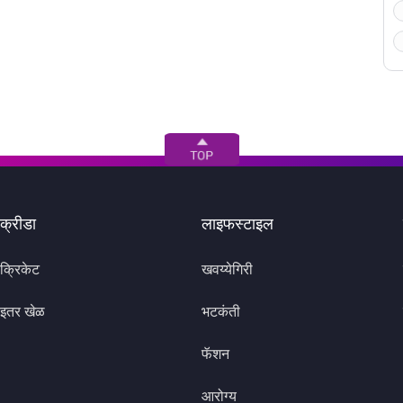
क्रीडा
लाइफस्टाइल
क्रिकेट
खवय्येगिरी
इतर खेळ
भटकंती
फॅशन
आरोग्य