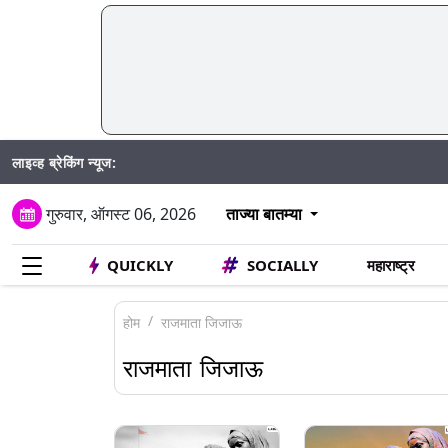
लाइव्ह ब्रेकिंग न्यूज:
Madhur Sa
गुरुवार, ऑगस्ट 06, 2026
ताज्या बातम्या
QUICKLY
SOCIALLY
महाराष्ट्र
होम
राजमाता जिजाऊ
राजमाता जिजाऊ